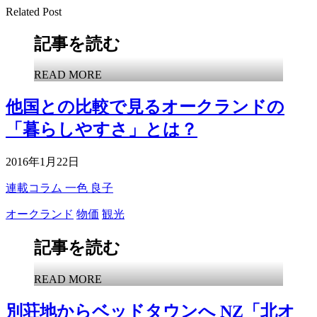
Related Post
記事を読む
READ MORE
他国との比較で見るオークランドの
「暮らしやすさ」とは？
2016年1月22日
連載コラム
一色 良子
オークランド
物価
観光
記事を読む
READ MORE
別荘地からベッドタウンへ NZ「北オ