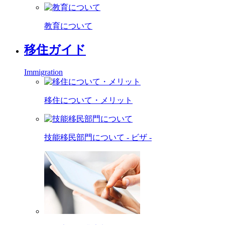
教育について
移住ガイド
Immigration
移住について・メリット
技能移民部門について - ビザ -