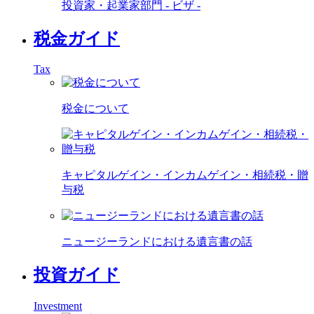
投資家・起業家部門 - ビザ -
税金ガイド
Tax
税金について
キャピタルゲイン・インカムゲイン・相続税・贈
与税
ニュージーランドにおける遺言書の話
投資ガイド
Investment