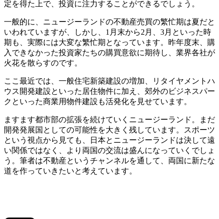
定を得た上で、投資に注力することができるでしょう。
一般的に、ニュージーランドの不動産売買の繁忙期は夏だと
いわれていますが、しかし、1月末から2月、3月といった時
期も、実際には大変な繁忙期となっています。昨年度末、購
入できなかった投資家たちの購買意欲に期待し、業界各社が
火花を散らすのです。
ここ最近では、一般住宅新築建設の増加、リタイヤメントハ
ウス開発建設といった居住物件に加え、郊外のビジネスパー
クといった商業用物件建設も活発化を見せています。
ますます都市部の拡張を続けていくニュージーランド。まだ
開発発展国としての可能性を大きく残しています。スポーツ
という視点から見ても、日本とニュージーランドは決して遠
い関係ではなく、より両国の交流は盛んになっていくでしょ
う。筆者は不動産というチャンネルを通して、両国に新たな
道を作っていきたいと考えています。