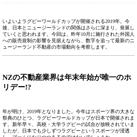
いよいよラグビーワールドカップが開催される2019年。今
後、日本とニュージーランドの関係はさらに深まり、発展し
ていくと思われます。今回は、昨年10月に施行された外国人
への販売規制の影響を見据えながら、数字を追って最新のニ
ュージーランド不動産の市場動向を考察します。
NZの不動産業界は年末年始が唯一のホ
リデー!?
年が明け、2019年となりました。今年はスポーツ界の大きな
祭典のひとつ、ラグビーワールドカップが日本で開催されま
す。新年早々、高校・大学ラグビーの試合が放映されていま
したが、日本でも少しずつラグビーというスポーツが浸透