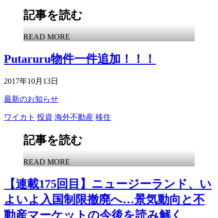
記事を読む
READ MORE
Putaruru物件一件追加！！！
2017年10月13日
最新のお知らせ
ワイカト
投資
海外不動産
移住
記事を読む
READ MORE
【連載175回目】ニュージーランド、い
よいよ入国制限撤廃へ…景気動向と不
動産マーケットの今後を読み解く