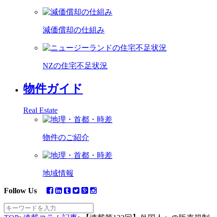
減価償却の仕組み
NZの住宅不足状況
物件ガイド
Real Estate
物件のご紹介
地域情報
Follow Us