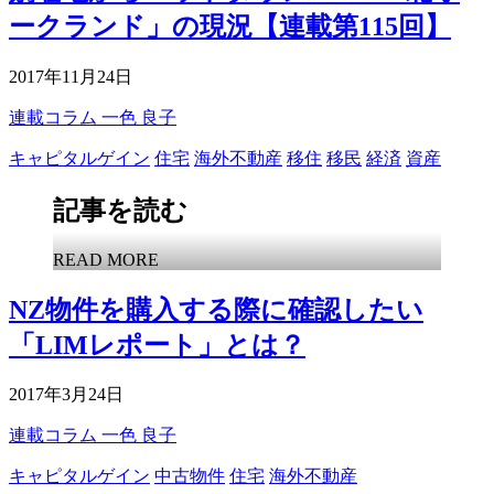
ークランド」の現況【連載第115回】
2017年11月24日
連載コラム
一色 良子
キャピタルゲイン
住宅
海外不動産
移住
移民
経済
資産
記事を読む
READ MORE
NZ物件を購入する際に確認したい
「LIMレポート」とは？
2017年3月24日
連載コラム
一色 良子
キャピタルゲイン
中古物件
住宅
海外不動産