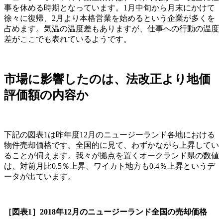
事を休める時期となっています。1月中旬から月末にかけて
徐々に復帰、2月より本格営業を始めるという企業が多くを
占めます。気温の温度差もありますが、仕事への行動の温度
差がここでも表れているようです。
市場に影響したのは、法改正より地価
評価額の内容か
下記の図表1は昨年度12月のニュージーランド各地における
物件売却価格です。全国的に見て、わずかながら上昇してい
ることが伺えます。我々が拠点を置くオークランド県の数値
は、対前月比0.5％上昇、ワイカト地方も0.4％上昇というデ
ータが出ています。
［図表1］2018年12月のニュージーランド全国の売却価格