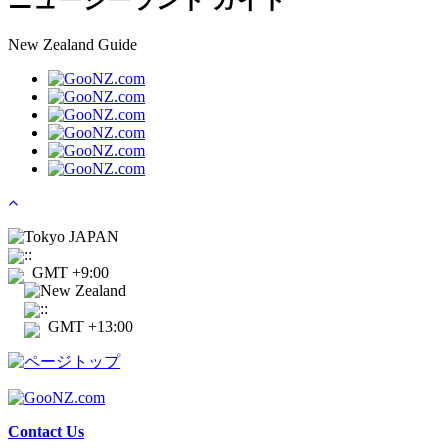
ニュージーランド ガイド
New Zealand Guide
Tokyo JAPAN
:
:
GMT +9:00
New Zealand
:
:
GMT +13:00
Contact Us