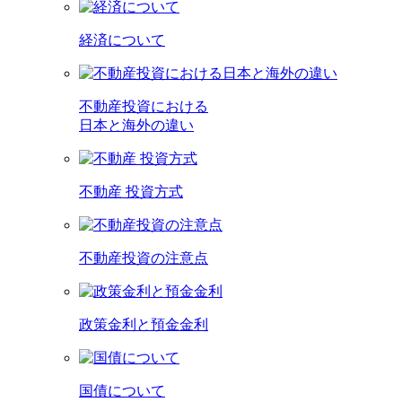
経済について
不動産投資における
日本と海外の違い
不動産 投資方式
不動産投資の注意点
政策金利と預金金利
国債について