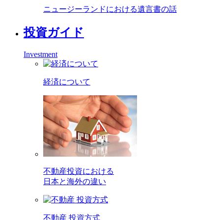
ニュージーランドにおける遺言書の話
投資ガイド
Investment
経済について
不動産投資における
日本と海外の違い
不動産 投資方式