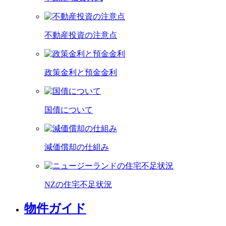
不動産投資の注意点
政策金利と預金金利
国債について
減価償却の仕組み
NZの住宅不足状況
物件ガイド