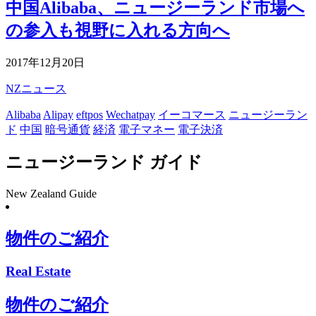
中国Alibaba、ニュージーランド市場へ
の参入も視野に入れる方向へ
2017年12月20日
NZニュース
Alibaba
Alipay
eftpos
Wechatpay
イーコマース
ニュージーラン
ド
中国
暗号通貨
経済
電子マネー
電子決済
ニュージーランド ガイド
New Zealand Guide
物件のご紹介
Real Estate
物件のご紹介