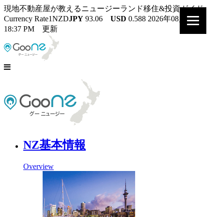
現地不動産屋が教えるニュージーランド移住&投資ガイド
Currency Rate
1NZD
JPY
93.06
USD
0.588
2026年08月07日
18:37 PM 更新
NZ基本情報
Overview