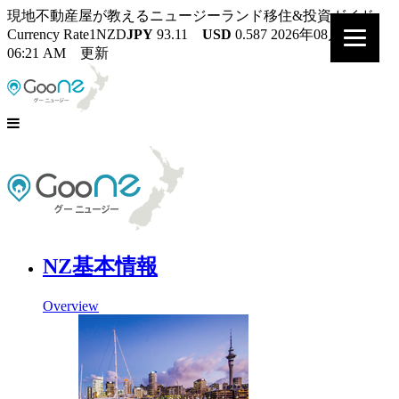
現地不動産屋が教えるニュージーランド移住&投資ガイド
Currency Rate
1NZD
JPY
93.11
USD
0.587
2026年08月07日
06:21 AM 更新
NZ基本情報
Overview