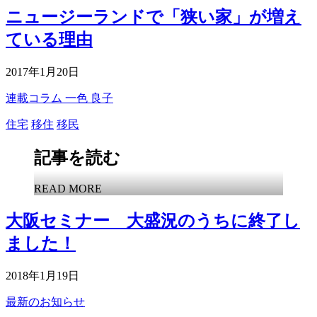
ニュージーランドで「狭い家」が増え
ている理由
2017年1月20日
連載コラム
一色 良子
住宅
移住
移民
記事を読む
READ MORE
大阪セミナー 大盛況のうちに終了し
ました！
2018年1月19日
最新のお知らせ