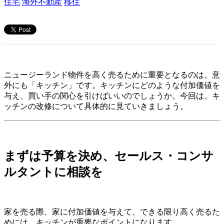
住宅
海外不動産
移住
ニュージーランド物件を高く売るために重要となるのは、意
外にも「キッチン」です。キッチンにどのような付加価値を
与え、買い手の関心を引けばいいのでしょうか。今回は、キ
ッチンの改修について具体的に見ていきましょう。
まずは予算を決め、セールス・コンサ
ルタントに相談を
家を売る際、家に付加価値を与えて、できる限り高く売るた
めには、キッチンが重要なポイントになります。