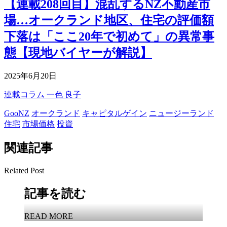
【連載208回目】混乱するNZ不動産市
場…オークランド地区、住宅の評価額
下落は「ここ20年で初めて」の異常事
態【現地バイヤーが解説】
2025年6月20日
連載コラム
一色 良子
GooNZ
オークランド
キャピタルゲイン
ニュージーランド
住宅
市場価格
投資
関連記事
Related Post
記事を読む
READ MORE