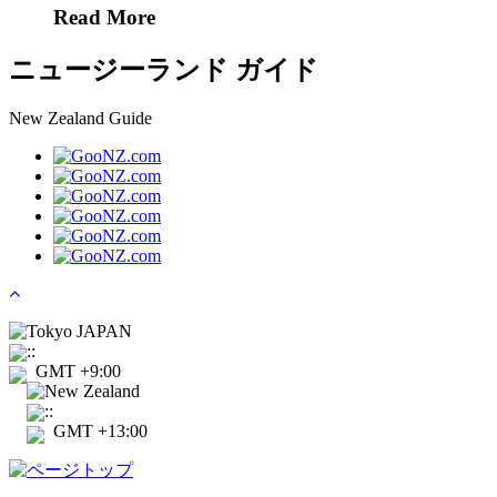
Read More
ニュージーランド ガイド
New Zealand Guide
Tokyo JAPAN
:
:
GMT +9:00
New Zealand
:
:
GMT +13:00