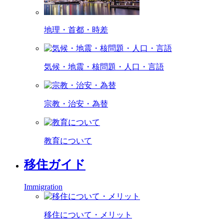
地理・首都・時差
気候・地震・核問題・人口・言語
宗教・治安・為替
教育について
移住ガイド
Immigration
移住について・メリット