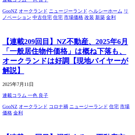
GooNZ
オークランド
ニュージーランド
ヘルシーホーム
リ
ノベーション
中古住宅
住宅
市場価格
改装
新築
金利
【連載209回目】NZ不動産、2025年6月
「一般居住物件価格」は概ね下落も、
オークランドは好調【現地バイヤーが
解説】
2025年7月11日
連載コラム
一色 良子
GooNZ
オークランド
コロナ禍
ニュージーランド
住宅
市場
価格
金利