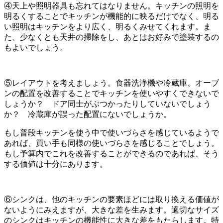
④天上や照明器具も忘れてはなりません。キッチンの照明を
明るくすることでキッチンが機能的に映るだけでなく、明る
い照明はキッチンをより広く、明るくみせてくれます。ま
た、少なくとも天井の掃除をし、あとはお好みで塗装するの
もよいでしょう。
⑤レイアウトを考えましょう。食器洗浄機や冷蔵庫、オーブ
ンの配置を改善することでキッチンを使いやすくできないで
しょうか？ ドア同士がぶつかったりしていないでしょう
か？ 冷蔵庫が誤った配置にないでしょうか。
もし普段キッチンを使う中で使いづらさを感じているようで
あれば、買い手も同様の使いづらさを感じることでしょう。
もし予算内でこれを改善することができるのであれば、そう
する価値は十分にあります。
⑥シンクは、他のキッチンの要素ほどには取り換える価値が
ないようにみえますが、大きな差を生みます。適切なサイズ
のシンクはキッチンの機能性に大きな差をもたらします。特