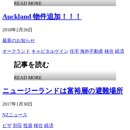
READ MORE
Auckland 物件追加！！！
2018年2月26日
最新のお知らせ
オークランド
キャピタルゲイン
住宅
海外不動産
移住
経済
記事を読む
READ MORE
ニュージーランドは富裕層の避難場所
2017年1月30日
NZニュース
ビザ
別荘
投資
移住
経済