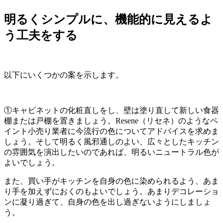
明るくシンプルに、機能的に見えるよ
う工夫をする
以下にいくつかの案を示します。
①キャビネットの化粧直しをし、壁は塗り直して新しい食器
棚または戸棚を置きましょう。Resene（リセネ）のようなペ
イント小売り業者に今流行の色についてアドバイスを求めま
しょう。そして明るく風邪通しのよい、広々としたキッチン
の雰囲気を演出したいのであれば、明るいニュートラル色が
よいでしょう。
また、買い手がキッチンを自身の色に染められるよう、あま
り手を加えずにおくのもよいでしょう。あまりデコレーショ
ンに凝り過ぎて、自身の色を出し過ぎないようにしましょ
う。