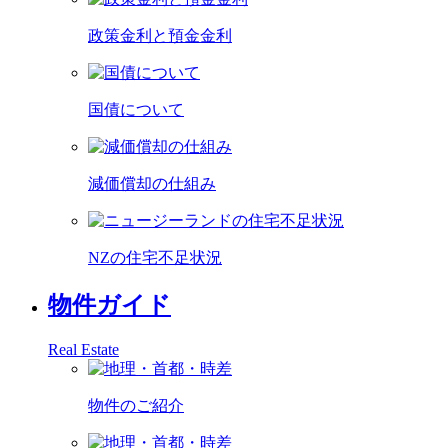
政策金利と預金金利
国債について
減価償却の仕組み
NZの住宅不足状況
物件ガイド
Real Estate
物件のご紹介