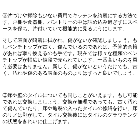
②片づけや掃除も少ない費用でキッチンを綺麗にする方法で
す。戸棚や食器棚、パントリーの中は詰め込み過ぎずにスペ
ースを保ち、片付いていて機能的に見るようにします。
そして表面が綺麗に拭かれ、傷がないか確認しましょう。も
しベンチトップが古く、傷んでいるのであれば、予算的余裕
があれば取り換えるのも手です。現在では様々な種類のベン
チトップが幅広い値段で売られています。一番高いものを買
う必要はありません。新しく、傷がないというだけでも、古
く、汚れや傷のある表面のものよりはずっと良いでしょう。
③床や壁のタイルについても同じことがいえます。もし可能
であれば交換しましょう。交換が無理であっても、古く汚れ
て傷んでいたり、床や亀裂の入ったタイルの修繕を行い、床
のリノは剥がして、タイル交換後にはタイルのグラウチング
の状態をきれいに仕上げます。