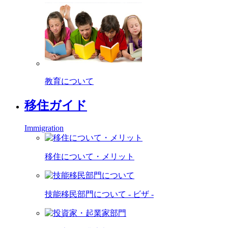
教育について
移住ガイド
Immigration
移住について・メリット
技能移民部門について - ビザ -