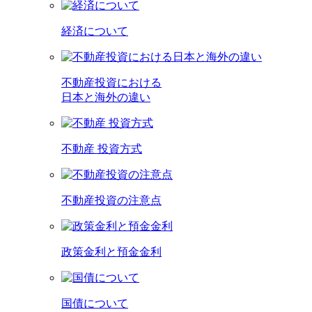
経済について
不動産投資における
日本と海外の違い
不動産 投資方式
不動産投資の注意点
政策金利と預金金利
国債について