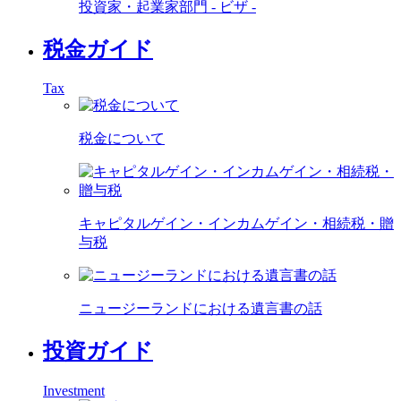
投資家・起業家部門 - ビザ -
税金ガイド
Tax
税金について
キャピタルゲイン・インカムゲイン・相続税・贈
与税
ニュージーランドにおける遺言書の話
投資ガイド
Investment