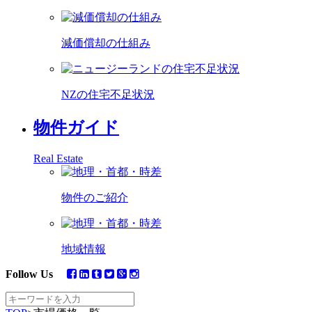
減価償却の仕組み
NZの住宅不足状況
物件ガイド
Real Estate
物件のご紹介
地域情報
Follow Us