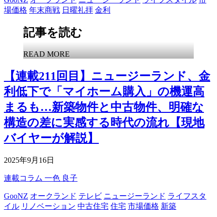
場価格
年末商戦
日曜礼拝
金利
記事を読む
READ MORE
【連載211回目】ニュージーランド、金
利低下で「マイホーム購入」の機運高
まるも…新築物件と中古物件、明確な
構造の差に実感する時代の流れ【現地
バイヤーが解説】
2025年9月16日
連載コラム
一色 良子
GooNZ
オークランド
テレビ
ニュージーランド
ライフスタ
イル
リノベーション
中古住宅
住宅
市場価格
新築