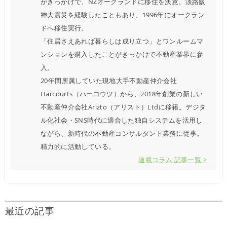
がきっかけで、NZオークランドに移住を決意。淡路阪
神大震災を経験したこともあり、1996年にオークラン
ドへ移住実行。
「住居さえあれば暮らしは成り立つ」とワンルームマ
ンションを購入したことがきっかけで不動産業界に参
入。
20年間所属していた現地大手不動産仲介会社
Harcourts（ハーコウツ）から、2018年創業の新しい
不動産仲介会社Arizto（アリスト）Ltdに移籍。デジタ
ル化社会・SNS時代に適合した独自システムを活用し
ながら、新時代の不動産コンサルタント業務に従事。
精力的に活動している。
連載コラム 記事一覧 >
最近の記事