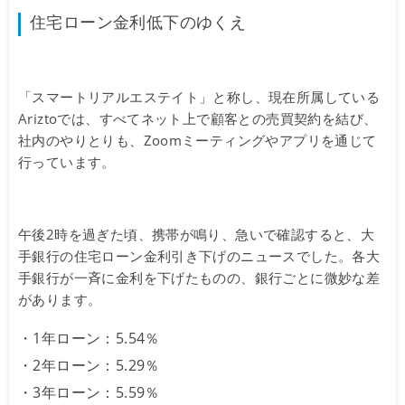
住宅ローン金利低下のゆくえ
「スマートリアルエステイト」と称し、現在所属している
Ariztoでは、すべてネット上で顧客との売買契約を結び、
社内のやりとりも、Zoomミーティングやアプリを通じて
行っています。
午後2時を過ぎた頃、携帯が鳴り、急いで確認すると、大
手銀行の住宅ローン金利引き下げのニュースでした。各大
手銀行が一斉に金利を下げたものの、銀行ごとに微妙な差
があります。
・1年ローン：5.54％
・2年ローン：5.29％
・3年ローン：5.59％