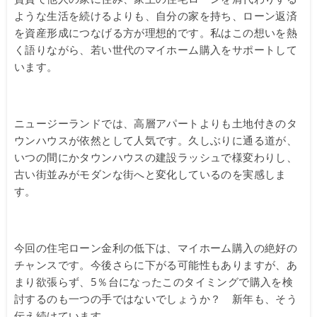
ような生活を続けるよりも、自分の家を持ち、ローン返済
を資産形成につなげる方が理想的です。私はこの想いを熱
く語りながら、若い世代のマイホーム購入をサポートして
います。
ニュージーランドでは、高層アパートよりも土地付きのタ
ウンハウスが依然として人気です。久しぶりに通る道が、
いつの間にかタウンハウスの建設ラッシュで様変わりし、
古い街並みがモダンな街へと変化しているのを実感しま
す。
今回の住宅ローン金利の低下は、マイホーム購入の絶好の
チャンスです。今後さらに下がる可能性もありますが、あ
まり欲張らず、5％台になったこのタイミングで購入を検
討するのも一つの手ではないでしょうか？ 新年も、そう
伝え続けています。