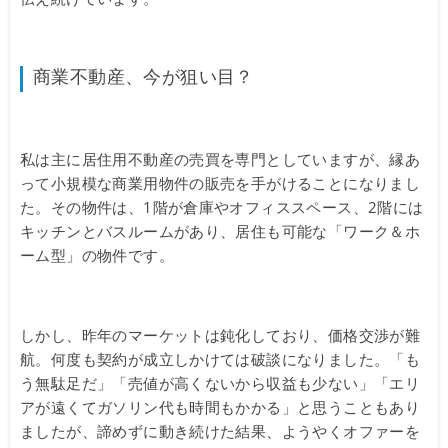
商業不動産、今が狙い目？
私は主に居住用不動産の売買を専門としていますが、縁あ
って小規模な商業用物件の販売を手がけることになりまし
た。その物件は、1階が倉庫やオフィススペース、2階には
キッチンとバスルームがあり、居住も可能な「ワーク＆ホ
ーム型」の物件です。
しかし、昨年のマーケットは鈍化しており、価格交渉が難
航。何度も契約が成立しかけては破談になりました。「も
う無駄足だ」「売値が高くないから収益も少ない」「エリ
アが遠くてガソリン代も時間もかかる」と思うこともあり
ましたが、諦めずに動き続けた結果、ようやくオファーを