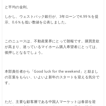
と平均の金利。
しかし、ウェストパック銀行が、3年ローンで4.99％を提
示、0.6％も低い数値を公表しました。
このニュースは、不動産業界にとって朗報です。購買意欲
が高まり、迷っているマイホーム購入希望者にとっては、
後押しとなるでしょう。
本部責任者から「Good luck for the weekend」と励まし
の言葉をもらい、いよいよ新年のスタートを迎える気分で
す。
ただ、主要な顧客層である中国人マーケットは春節を迎