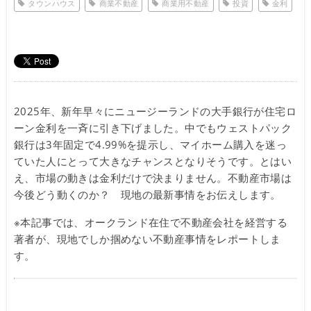
タウンハウス
商業不動産
商業用不動産
投資
金利
2025年、新年早々にニュージーランドの大手銀行が住宅ロ
ーン金利を一斉に引き下げました。中でもウェストパック
銀行は3年固定で4.99%を提示し、マイホーム購入を迷っ
ていた人にとって大きなチャンスとなりそうです。とはい
え、市場の動きは金利だけで決まりません。不動産市場は
今後どう動くのか？ 現地の最新事情をお伝えします。
※本記事では、オークランド在住で不動産会社を経営する
著者が、現地でしか掴めない不動産事情をレポートしま
す。