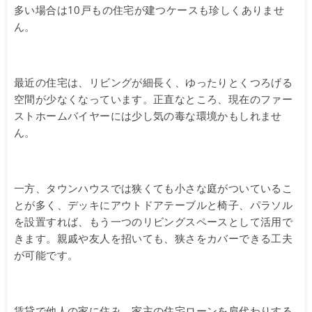
多い場合は10戸もの住宅が建つケースも珍しくありませ
ん。
最近の住宅は、リビングが細長く、ゆったりとくつろげる
空間が少なくなっています。正直なところ、現在のファー
ストホームバイヤーには少し気の毒な環境かもしれませ
ん。
一方、タウンハウスでは狭くても小さな庭がついているこ
とが多く、デッキにアウトドアテーブルと椅子、パラソル
を設置すれば、もう一つのリビングスペースとして活用で
きます。親戚や友人を招いても、狭さをカバーできる工夫
が可能です。
賃貸で他人の家に住み、家主の住宅ローンを肩代わりする