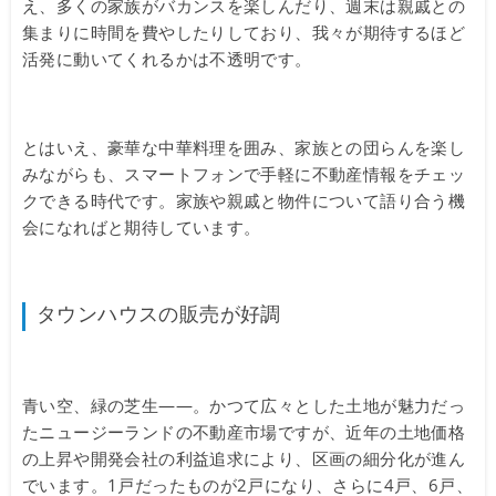
え、多くの家族がバカンスを楽しんだり、週末は親戚との
集まりに時間を費やしたりしており、我々が期待するほど
活発に動いてくれるかは不透明です。
とはいえ、豪華な中華料理を囲み、家族との団らんを楽し
みながらも、スマートフォンで手軽に不動産情報をチェッ
クできる時代です。家族や親戚と物件について語り合う機
会になればと期待しています。
タウンハウスの販売が好調
青い空、緑の芝生——。かつて広々とした土地が魅力だっ
たニュージーランドの不動産市場ですが、近年の土地価格
の上昇や開発会社の利益追求により、区画の細分化が進ん
でいます。1戸だったものが2戸になり、さらに4戸、6戸、