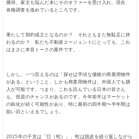
獲得。家主も悩んだ末にそのオファーを受け入れ、現在、
各種調査を進めているところです。
果たして契約成立となるのか？ それともまた無駄足に終
わるのか？ 私たち不動産エージェントにとっても、これ
はまさに本音トークの案件です。
しかし、一つ言えるのは「探せば手頃な価格の商業用物件
がある」ということ。しかも商業用物件は、外国人でも購
入が可能です。つまり、これを読んでいる日本の皆さん
も、投資のチャンスがあるのです。今年前半はマーケット
の鈍化が続く可能性があり、特に最初の四半期〜半年間は
狙い目といえるでしょう。
2025年の干支は「巳（蛇）」。蛇は脱皮を繰り返しながら