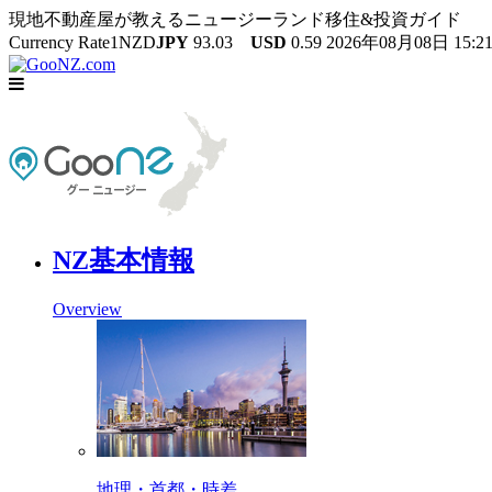
現地不動産屋が教えるニュージーランド移住&投資ガイド
Currency Rate
1NZD
JPY
93.03
USD
0.59
2026年08月08日 15:
NZ基本情報
Overview
地理・首都・時差