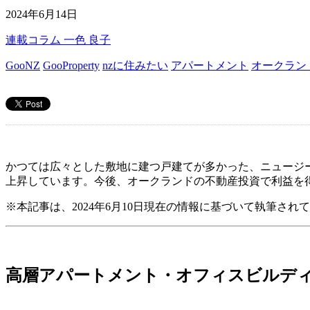
2024年6月14日
連載コラム
一色 良子
GooNZ
GooProperty
nzに住みたい
アパートメント
オークラン
かつては広々とした敷地に建つ戸建てが多かった、ニュージ
上昇しています。今後、オークランドの不動産投資で利益を
※本記事は、2024年6月10日現在の情報に基づいて執筆され
高層アパートメント・オフィスビルデ