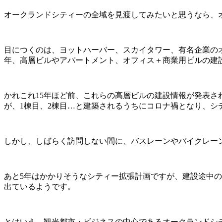
オークランドシティーの全域を見渡してみたいと思うなら、
目につくのは、ヨットハーバー、スカイタワー、有名企業の
年、高層ビルやアパートメント、オフィス＋商業用ビルの建
かれこれ15年ほど前、これらの高層ビルの建設情報が発表
が、1棟目、2棟目…と建築されるうちにコロナ禍となり、シ
しかし、しばらく訪問しない間に、バスレーンやバイクレー
あと5年はかかりそうなシティー拡張計画ですが、建設途中
出ているようです。
とはいえ、観光都市・ビジネスの中心であるオークランドシ