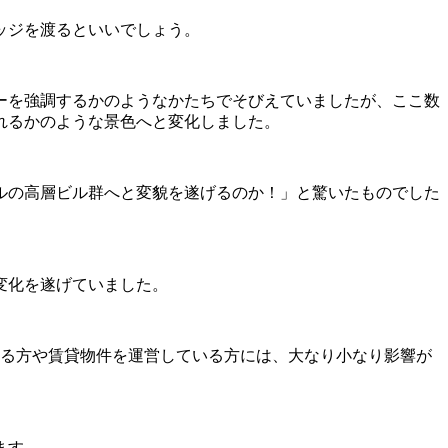
ッジを渡るといいでしょう。
ーを強調するかのようなかたちでそびえていましたが、ここ数
れるかのような景色へと変化しました。
ルの高層ビル群へと変貌を遂げるのか！」と驚いたものでした
変化を遂げていました。
いる方や賃貸物件を運営している方には、大なり小なり影響が
ます。