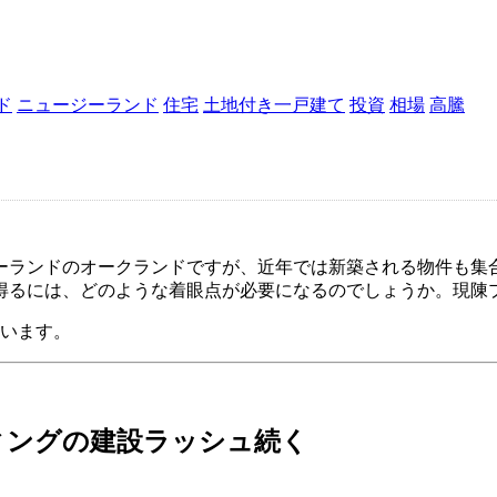
ド
ニュージーランド
住宅
土地付き一戸建て
投資
相場
高騰
ーランドのオークランドですが、近年では新築される物件も集
得るには、どのような着眼点が必要になるのでしょうか。現陳
ています。
ィングの建設ラッシュ続く