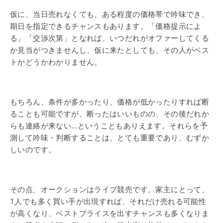
仮に、当日売れなくても、ある程度の価格帯で吟味でき、
期日を指定できるチャンスもあります。「価格提示によ
る」「交渉次第」となれば、いつだれがオファーしてくる
か見当がつきませんし、仮に来たとしても、その人がベス
トかどうかわかりません。
もちろん、条件が多かったり、価格が低かったりすれば断
ることも可能ですが、断ったはいいものの、その後だれか
らも連絡が来ない…ということもありえます。それらを予
測して吟味・判断することは、とても重要であり、むずか
しいのです。
その点、オークションはライブ競売です。家主にとって、
1人でも多く買い手が出現すれば、それだけ売れる可能性
が高くなり、ベストプライスを出すチャンスも多くなりま