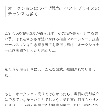
オークションはライブ競売、ベストプライスの
チャンスも多く…
2万ドルの価格譲歩が得られず、その場を去ろうとする買
い手。それをすかさず追いかける担当マネージャー。担当
セールスマンは引き続き家主を説得し続け、オークショナ
ーは両者間を行ったり来たり…。
私たちが帰るときには、こんな図式が展開されていまし
た。
もし、オークション売りではなかったら、当日の売却成立
はできていなかったことでしょう。契約書が何度もやりと
りされ、ようやく条件付き契約書が成立…という動きにな