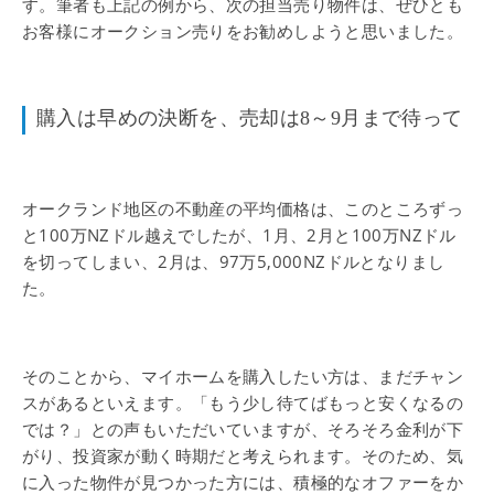
す。筆者も上記の例から、次の担当売り物件は、ぜひとも
お客様にオークション売りをお勧めしようと思いました。
購入は早めの決断を、売却は8～9月まで待って
オークランド地区の不動産の平均価格は、このところずっ
と100万NZドル越えでしたが、1月、2月と100万NZドル
を切ってしまい、2月は、97万5,000NZドルとなりまし
た。
そのことから、マイホームを購入したい方は、まだチャン
スがあるといえます。「もう少し待てばもっと安くなるの
では？」との声もいただいていますが、そろそろ金利が下
がり、投資家が動く時期だと考えられます。そのため、気
に入った物件が見つかった方には、積極的なオファーをか