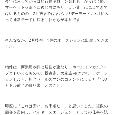
今年に入ってからは銀行住宅ローン金利も下がりはじめ、
マーケット状況も回復傾向にあり、よい兆しは見えてきて
はいるものの、2月末まではまだホリデーモード。3月に入
って通常モードに戻るこれからが本番です。
そんななか、2月後半、1件のオークションに出席してきま
した。
物件は、商業用物件と居住が重なり、ホームインカムタイ
プともいえるもので、投資家、大家族向けです。ロケーシ
ョンもよく、担当セールスマンのコメントによると「100
万ドル前半の価格帯」とのこと。
即座に「これは安い、お手頃だ！」と思いました。複数の
顧客を案内し、バイヤーズエージェントとしての仕事を試