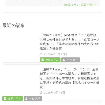
連載コラム 記事一覧 >
最近の記事
【連載212回目】NZ不動産「ここ最近は、
お得な物件探しができる」…「住宅ローン
金利低下」「業者の新築物件の売れ残り回
避策」が好影響
2025年10月17日
連載コラム
一色 良子
【連載211回目】ニュージーランド、金利
低下で「マイホーム購入」の機運高まる
も…新築物件と中古物件、明確な構造の差
に実感する時代の流れ【現地バイヤーが解
説】
2025年9月16日
連載コラム
一色 良子