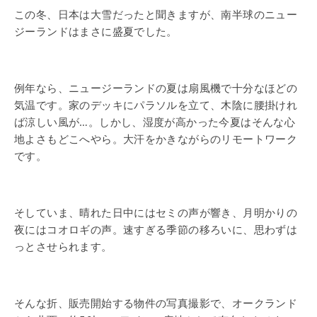
この冬、日本は大雪だったと聞きますが、南半球のニュー
ジーランドはまさに盛夏でした。
例年なら、ニュージーランドの夏は扇風機で十分なほどの
気温です。家のデッキにパラソルを立て、木陰に腰掛けれ
ば涼しい風が…。しかし、湿度が高かった今夏はそんな心
地よさもどこへやら。大汗をかきながらのリモートワーク
です。
そしていま、晴れた日中にはセミの声が響き、月明かりの
夜にはコオロギの声。速すぎる季節の移ろいに、思わずは
っとさせられます。
そんな折、販売開始する物件の写真撮影で、オークランド