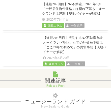
【連載209回目】NZ不動産、2025年6月
「一般居住物件価格」は概ね下落も、オー
クランドは好調【現地バイヤーが解説】
2025年7月11日
連載コラム
一色 良子
【連載208回目】混乱するNZ不動産市場…
オークランド地区、住宅の評価額下落は
「ここ20年で初めて」の異常事態【現地バ
イヤーが解説】
2025年6月20日
連載コラム
一色 良子
関連記事
Related Post
ニュージーランド ガイド
New Zealand Guide