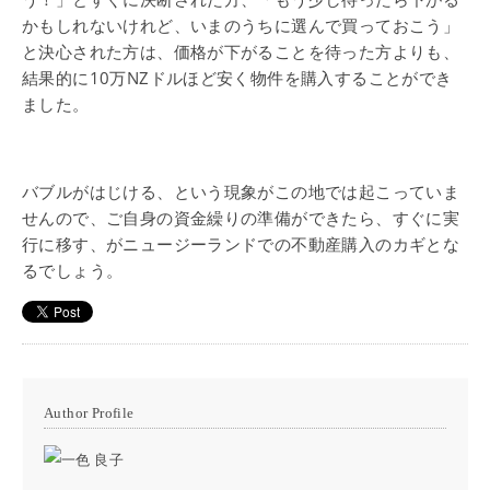
かもしれないけれど、いまのうちに選んで買っておこう」
と決心された方は、価格が下がることを待った方よりも、
結果的に10万NZドルほど安く物件を購入することができ
ました。
バブルがはじける、という現象がこの地では起こっていま
せんので、ご自身の資金繰りの準備ができたら、すぐに実
行に移す、がニュージーランドでの不動産購入のカギとな
るでしょう。
Author Profile