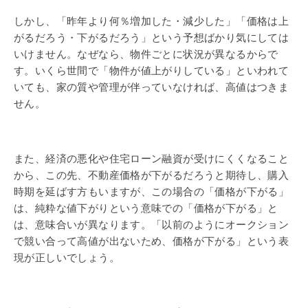
しかし、「昨年より何％増加した・減少した」「価格は上
がるだろう・下がるだろう」という予想ばかり気にしては
いけません。なぜなら、物件ごとに状況が異なるからで
す。いくら世間で「物件が値上がりしている」といわれて
いても、家の質や管理が伴っていなければ、高値はつきま
せん。
また、経済の悪化や住宅ローン融資が受けにくくなること
から、この先、不動産価格が下がるだろうと期待し、購入
時期を延ばす方もいますが、この場合の「価格が下がる」
は、純粋な値下がりという意味での「価格が下がる」と
は、意味合いが異なります。「以前のようにオークション
で競い合って高値が出ないため、価格が下がる」という表
現が正しいでしょう。