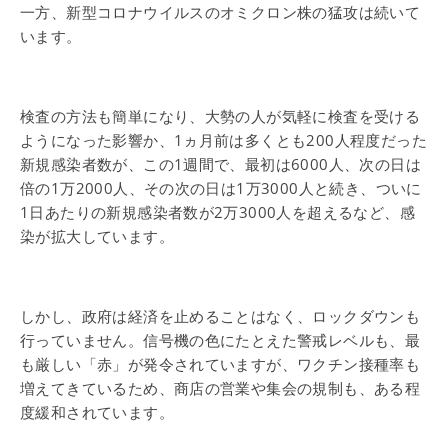
一方、新型コロナウイルスのオミクロン株の猛攻は続いて
います。
検査の方法も簡単になり、大勢の人が気軽に検査を受ける
ようになった影響か、1ヵ月前は多くとも200人程度だった
新規感染者数が、この1週間で、最初は6000人、次の日は
倍の1万2000人、その次の日は1万3000人と続き、ついに
1日あたりの新規感染者数が2万3000人を超えるなど、感
染が拡大しています。
しかし、政府は経済を止めることはなく、ロックダウンも
行っていません。信号機の色にたとえた警戒レベルも、最
も厳しい「赤」が発令されていますが、ワクチン接種率も
増えてきているため、商店の営業や集会の規制も、ある程
度緩和されています。