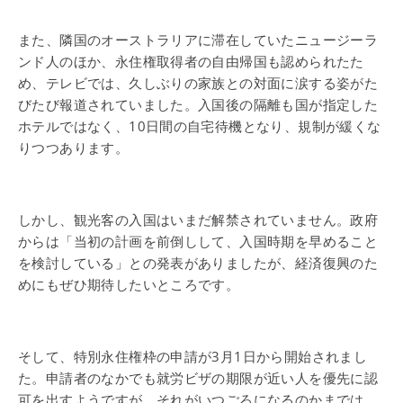
また、隣国のオーストラリアに滞在していたニュージーラ
ンド人のほか、永住権取得者の自由帰国も認められたた
め、テレビでは、久しぶりの家族との対面に涙する姿がた
びたび報道されていました。入国後の隔離も国が指定した
ホテルではなく、10日間の自宅待機となり、規制が緩くな
りつつあります。
しかし、観光客の入国はいまだ解禁されていません。政府
からは「当初の計画を前倒しして、入国時期を早めること
を検討している」との発表がありましたが、経済復興のた
めにもぜひ期待したいところです。
そして、特別永住権枠の申請が3月1日から開始されまし
た。申請者のなかでも就労ビザの期限が近い人を優先に認
可を出すようですが、それがいつごろになるのかまでは、