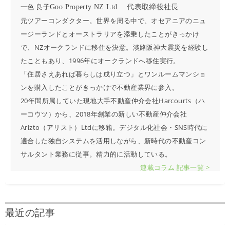
一色 良子
Goo Property NZ Ltd. 代表取締役社長
元ツアーコンダクター。世界を周る中で、オセアニアのニュ
ージーランドとオーストラリアを添乗したことがきっかけ
で、NZオークランドに移住を決意。淡路阪神大震災を経験し
たこともあり、1996年にオークランドへ移住実行。
「住居さえあれば暮らしは成り立つ」とワンルームマンショ
ンを購入したことがきっかけで不動産業界に参入。
20年間所属していた現地大手不動産仲介会社Harcourts（ハ
ーコウツ）から、2018年創業の新しい不動産仲介会社
Arizto（アリスト）Ltdに移籍。デジタル化社会・SNS時代に
適合した独自システムを活用しながら、新時代の不動産コン
サルタント業務に従事。精力的に活動している。
連載コラム 記事一覧 >
最近の記事