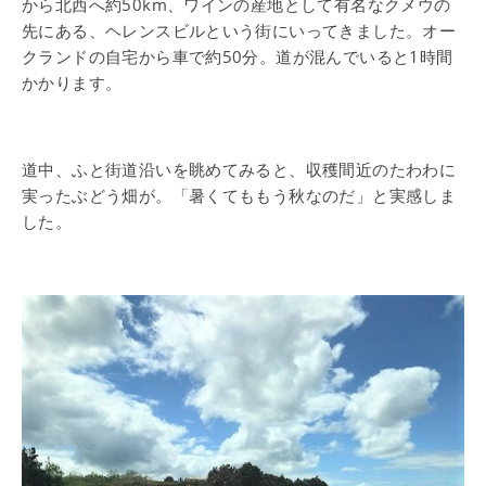
から北西へ約50km、ワインの産地として有名なクメウの
先にある、ヘレンスビルという街にいってきました。オー
クランドの自宅から車で約50分。道が混んでいると1時間
かかります。
道中、ふと街道沿いを眺めてみると、収穫間近のたわわに
実ったぶどう畑が。「暑くてももう秋なのだ」と実感しま
した。