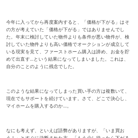
今年に入ってから再度案内すると、「価格が下がる」はそ
の方が考えていた「価格が下がる」ではありませんでし
た。年末に検討していた物件よりも条件が悪い物件が、検
討していた物件よりも高い価格でオークションが成立して
いる現実を見て、ファーストホーム購入は諦め、お金を貯
めて出直す…という結果になってしまいました。これは、
自分のことのように残念でした。
このような結果になってしまった買い手の方は複数いて、
現在でもサポートを続けています。さて、どこで決心し、
マイホームを購入するのか…。
なにも考えず、といえば語弊がありますが、「いま買お
う！」とすぐに決断された方、「もう少し待ったら下がる