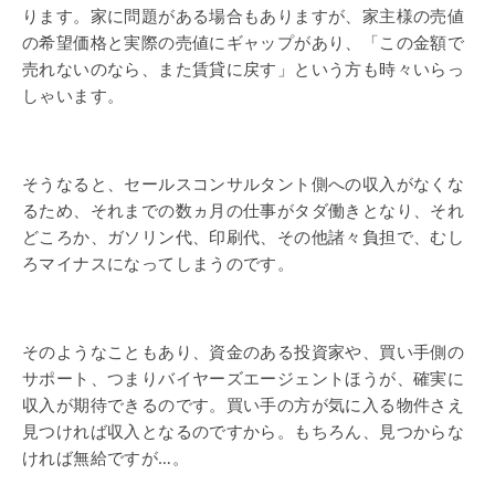
ります。家に問題がある場合もありますが、家主様の売値
の希望価格と実際の売値にギャップがあり、「この金額で
売れないのなら、また賃貸に戻す」という方も時々いらっ
しゃいます。
そうなると、セールスコンサルタント側への収入がなくな
るため、それまでの数ヵ月の仕事がタダ働きとなり、それ
どころか、ガソリン代、印刷代、その他諸々負担で、むし
ろマイナスになってしまうのです。
そのようなこともあり、資金のある投資家や、買い手側の
サポート、つまりバイヤーズエージェントほうが、確実に
収入が期待できるのです。買い手の方が気に入る物件さえ
見つければ収入となるのですから。もちろん、見つからな
ければ無給ですが…。