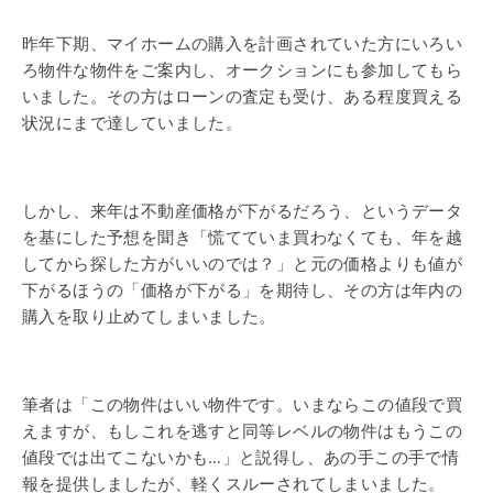
昨年下期、マイホームの購入を計画されていた方にいろい
ろ物件な物件をご案内し、オークションにも参加してもら
いました。その方はローンの査定も受け、ある程度買える
状況にまで達していました。
しかし、来年は不動産価格が下がるだろう、というデータ
を基にした予想を聞き「慌てていま買わなくても、年を越
してから探した方がいいのでは？」と元の価格よりも値が
下がるほうの「価格が下がる」を期待し、その方は年内の
購入を取り止めてしまいました。
筆者は「この物件はいい物件です。いまならこの値段で買
えますが、もしこれを逃すと同等レベルの物件はもうこの
値段では出てこないかも…」と説得し、あの手この手で情
報を提供しましたが、軽くスルーされてしまいました。