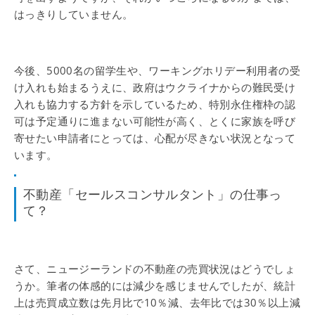
はっきりしていません。
今後、5000名の留学生や、ワーキングホリデー利用者の受
け入れも始まるうえに、政府はウクライナからの難民受け
入れも協力する方針を示しているため、特別永住権枠の認
可は予定通りに進まない可能性が高く、とくに家族を呼び
寄せたい申請者にとっては、心配が尽きない状況となって
います。
不動産「セールスコンサルタント」の仕事っ
て？
さて、ニュージーランドの不動産の売買状況はどうでしょ
うか。筆者の体感的には減少を感じませんでしたが、統計
上は売買成立数は先月比で10％減、去年比では30％以上減