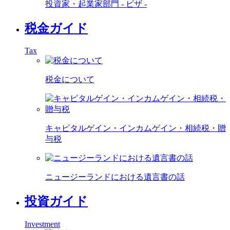
投資家・起業家部門 - ビザ -
税金ガイド
Tax
税金について
キャピタルゲイン・インカムゲイン・相続税・贈
与税
ニュージーランドにおける遺言書の話
投資ガイド
Investment