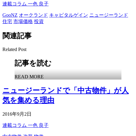
連載コラム
一色 良子
GooNZ
オークランド
キャピタルゲイン
ニュージーランド
住宅
市場価格
投資
関連記事
Related Post
記事を読む
READ MORE
ニュージーランドで「中古物件」が人
気を集める理由
2016年9月2日
連載コラム
一色 良子