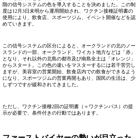
階の信号システムの色を導入することを決めました。この制
度は12月3日未明から運用開始され、ワクチン接種証明書の
使用により、飲食店、スポーツジム、イベント開催などを認
めていきます。
この信号システムの区分によると、オークランドの北のノー
スランドの一部、オークランド、ワイカト地方などは「赤」
となり、それ以外の北島の都市及び南島全土は「オレンジ」
からスタート。この色の違いをマスターするには若干苦労し
ますが、美容室の営業開始、飲食店内での飲食ができるよう
になり、スポーツジムの営業再開もあり、国民の生活は、少
しずつですが緩和されてきました。
ただし、ワクチン接種2回の証明書（＝ワクチンパス）の提
示が必要で、条件付きの行動ではあります。
ファーストバイヤーの勢いが目立った