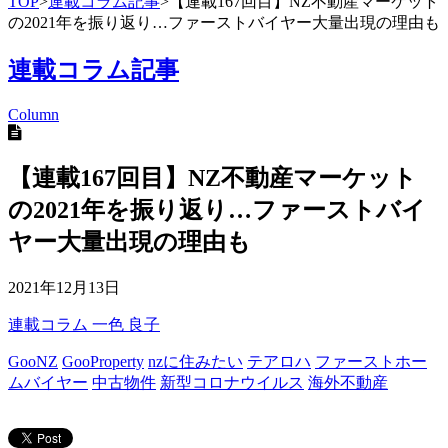
TOP
>
連載コラム記事
>
【連載167回目】NZ不動産マーケット
の2021年を振り返り…ファーストバイヤー大量出現の理由も
連載コラム記事
Column
【連載167回目】NZ不動産マーケット
の2021年を振り返り…ファーストバイ
ヤー大量出現の理由も
2021年12月13日
連載コラム
一色 良子
GooNZ
GooProperty
nzに住みたい
テアロハ
ファーストホー
ムバイヤー
中古物件
新型コロナウイルス
海外不動産