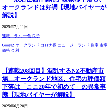
オークランドは好調【現地バイヤーが
解説】
2025年7月11日
連載コラム
一色 良子
GooNZ
オークランド
コロナ禍
ニュージーランド
住宅
市場
価格
金利
【連載208回目】混乱するNZ不動産市
場…オークランド地区、住宅の評価額
下落は「ここ20年で初めて」の異常事
態【現地バイヤーが解説】
2025年6月20日