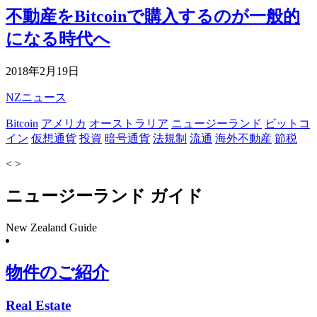
不動産をBitcoinで購入するのが一般的
になる時代へ
2018年2月19日
NZニュース
Bitcoin
アメリカ
オーストラリア
ニュージーランド
ビットコ
イン
仮想通貨
投資
暗号通貨
法規制
流通
海外不動産
節税
<
>
ニュージーランド ガイド
New Zealand Guide
物件のご紹介
Real Estate