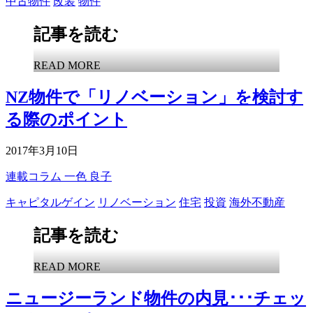
中古物件
改装
物件
記事を読む
READ MORE
NZ物件で「リノベーション」を検討す
る際のポイント
2017年3月10日
連載コラム
一色 良子
キャピタルゲイン
リノベーション
住宅
投資
海外不動産
記事を読む
READ MORE
ニュージーランド物件の内見･･･チェッ