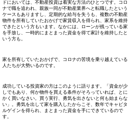
ドにおいては、不動産投資は着実な方法のひとつです。コロ
ナで職を追われ、親族一同が不動産業界へと転職したという
ケースもありますし、定期的な給与を失うも、複数の不動産
物件を所有していたおかげで家賃収入を得られ、家系を維持
できたという方もいます。なかには、ローンが残っている家
を手放し、一時的にまとまった資金を得て家計を維持したと
いう方も。
家を所有していたおかげで、コロナの苦境を乗り越えている
人たちが大勢いるのです。
成功している投資家の方はこのように語ります。「資金が少
しでもあり、何か物件を買える条件がそろっていれば、とに
かく買いなさい。買う実行、勇気を出さないと何も始まらな
い」。勇気を出して家を購入したからこそ、数年でキャピタ
ルゲインを得られ、まとまった資金を手にできているので
す。