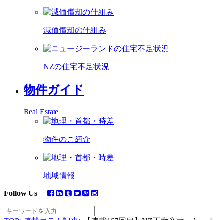
減価償却の仕組み
NZの住宅不足状況
物件ガイド
Real Estate
物件のご紹介
地域情報
Follow Us