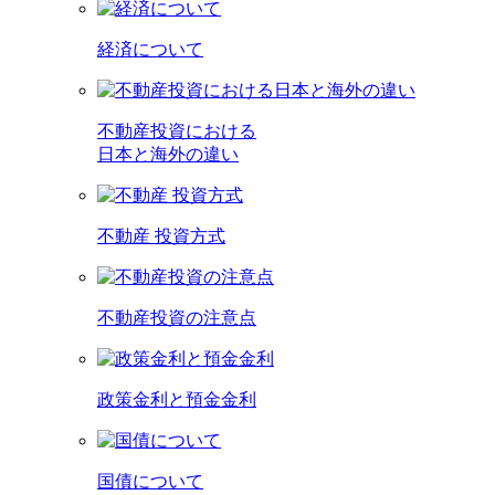
経済について
不動産投資における
日本と海外の違い
不動産 投資方式
不動産投資の注意点
政策金利と預金金利
国債について