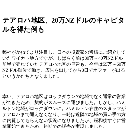
テアロハ地区、20万NZドルのキャピタ
ルを得た例も
弊社がかねてより注目し、日本の投資家の皆様にご紹介して
いたワイカト地方ですが、しばらく前は30万～40万NZドル
前半で売れていたテアロハ地区の戸建も、今年は55万～60万
NZドル単位で動き、広告を出してから3日でオファーが出る
というかたちとなりました。
幸い、テアロハ地区はロックダウンの地域でなく通常の営業
ができたため、契約がスムーズに運びました。しかし、ハミ
ルトン地域がロックダウンに。ハミルトン在住のスタッフが
テアロハまで通えなくなり、一時は近隣の地域の買い手の方
に内覧してもらえない状況になりましたが、緩和後すぐに営
業開始できたため、短期での販売が実現しました。