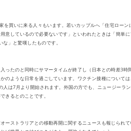
て家を買いに来る人々もいます。若いカップルへ「住宅ローン
用意しているので必要ないです」といわれたときは「簡単に1
ごいな」と驚嘆したものです。
入ったのと同時にサマータイムが終了し（日本との時差3時
かのような日常を過ごしています。ワクチン接種については
の人は7月より開始されます。外国の方でも、ニュージーラ
ができるとのことです。
だオーストラリアとの移動再開に関するニュースも報じられて