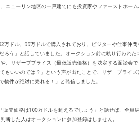
ド、ニューリン地区の一戸建てにも投資家やファーストホーム
る
92万ドル、99万ドルで購入されており、ビジターや仕事仲間
るだろう」と話していました。オークション前に執り行われた
告や、リザーブプライス（最低販売価格）を決定する面談会で
にしてもいいのでは？」という声が出たことで、リザープライズ
ンで物件が絶対に売れる！」と確信しました。
点
利
「販売価格は100万ドルを超えるでしょう」と話せば、全員
と判断した人はオークションに参加登録はしません。