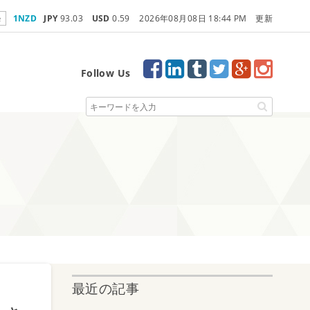
e
1NZD
JPY
93.03
USD
0.59
2026年08月08日 18:44 PM 更新
Follow Us
最近の記事