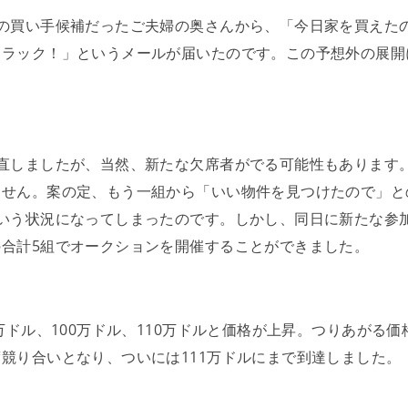
の買い手候補だったご夫婦の奥さんから、「今日家を買えた
ドラック！」というメールが届いたのです。この予想外の展開
直しましたが、当然、新たな欠席者がでる可能性もあります
ません。案の定、もう一組から「いい物件を見つけたので」と
いう状況になってしまったのです。しかし、同日に新たな参
合計5組でオークションを開催することができました。
万ドル、100万ドル、110万ドルと価格が上昇。つりあがる価
競り合いとなり、ついには111万ドルにまで到達しました。