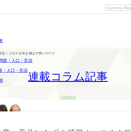
Currency Rat
の活況！コロナを吹き飛ばす勢いのワケ
題・人口・言語
連載コラム記事
Column