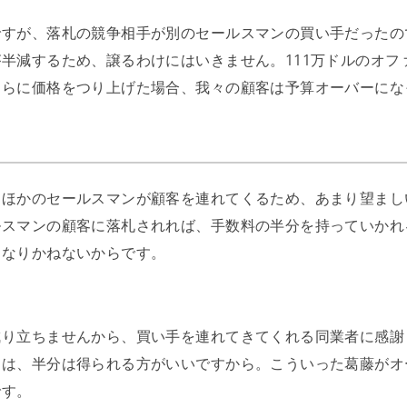
ですが、落札の競争相手が別のセールスマンの買い手だったの
半減するため、譲るわけにはいきません。111万ドルのオフ
さらに価格をつり上げた場合、我々の顧客は予算オーバーにな
、ほかのセールスマンが顧客を連れてくるため、あまり望まし
ルスマンの顧客に落札されれば、手数料の半分を持っていかれ
になりかねないからです。
成り立ちませんから、買い手を連れてきてくれる同業者に感謝
りは、半分は得られる方がいいですから。こういった葛藤がオ
です。