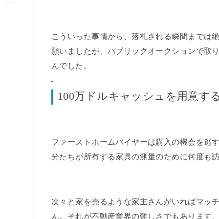
こういった事情から、落札される瞬間までは絶
願いましたが、パブリックオークションで取
んでした。
100万ドルキャッシュを用意す
ファーストホームバイヤーは購入の機会を逃
分たちが所有する家具の測量のために何度も
次々と家を売るような家主さんがいればマッ
ん。それが不動産業界の難しさでもあります