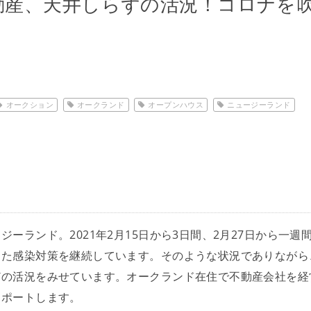
不動産、天井しらずの活況！コロナを
オークション
オークランド
オープンハウス
ニュージーランド
リット
 - ビザ -
ーランド。2021年2月15日から3日間、2月27日から一週
した感染対策を継続しています。そのような状況でありながら
どの活況をみせています。オークランド在住で不動産会社を経
- ビザ -
レポートします。