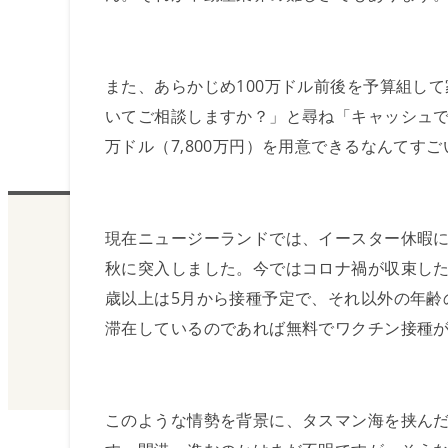
また、あらかじめ100万ドル前後を予算組し
いてご相談しますか？」と尋ね「キャッシュで
万ドル（7,800万円）を用意できるなんてす
現在ニュージーランドでは、イースター休暇に
秋に突入しました。今ではコロナ禍が収束した
歳以上は5月から接種予定で、それ以外の年齢
滞在しているのであれば無料でワクチン接種
このような情勢を背景に、タスマン海を挟ん