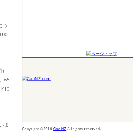
につ
00
間）
、65
ンドに
いま
Copyright ©2016
Goo NZ
All rights reserved.