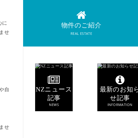
REAL ESTATE
物件のご紹介
心に
物件のご紹介
ませ
REAL ESTATE
NZニュース
最新のお知
や自
記事
せ記事
NEWS
INFORMATION
ませ