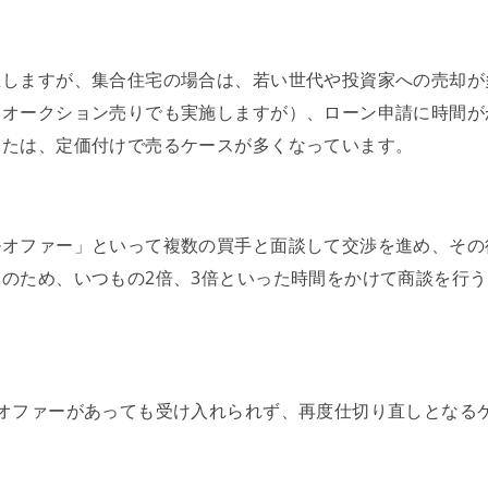
立しますが、集合住宅の場合は、若い世代や投資家への売却が
んオークション売りでも実施しますが）、ローン申請に時間が
または、定価付けで売るケースが多くなっています。
ルオファー」といって複数の買手と面談して交渉を進め、その
のため、いつもの2倍、3倍といった時間をかけて商談を行
オファーがあっても受け入れられず、再度仕切り直しとなる