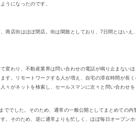
るようになったのです。
利
、商店街はほぼ閉店。街は閑散としており、7日間とはいえ
って変わり、不動産業界は問い合わせの電話が鳴り止まないほ
きます。リモートワークする人が増え、自宅の滞在時間が長く
す人々がネットを検索し、セールスマンに次々と問い合わせを
組まででした。そのため、通常の一般公開としてまとめての内
です。そのため、逆に通常よりも忙しく、ほぼ毎日オープンホ