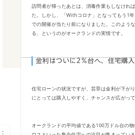
訪問者が帰ったあとは、消毒作業もしなけれ
地域情報
た。しかし、「Withコロナ」となってもう1
での開催が当たり前になりました。このよう
る、というのがオークランドの実情です。
金利はついに2％台へ、住宅購
住宅ローンの状況ですが、芸罪は金利が下がり
にとっては購入しやすく、チャンスが広がっ
オークランドの平均値である100万ドル台の
<
ウスといった集合住宅への注目が集まってい