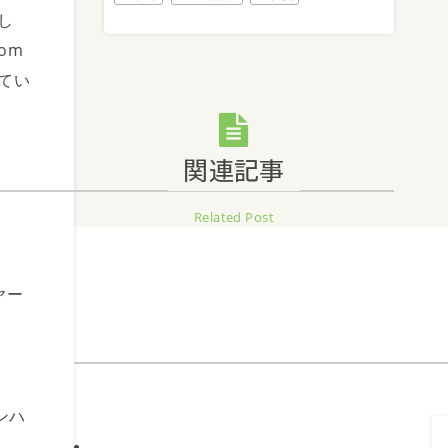
し
om
てい
関連記事
Related Post
ヤー
ンハ