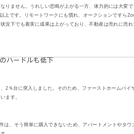
ばなりません。うれしい悲鳴が上がる一方、体力的には大変で
年以上です。リモートワークにも慣れ、オークションですらZo
な状況下でも着実に成果は上がっており、不動産は売れに売れ
入のハードルも低下
、2％台に突入しました。そのため、ファーストホームバイ
ています。
物件は、そう簡単に購入できないため、アパートメントやタウ
ます。