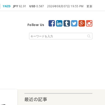
1NZD
JPY
92.91
USD
0.587
2026年08月07日 19:55 PM 更新
Follow Us
最近の記事