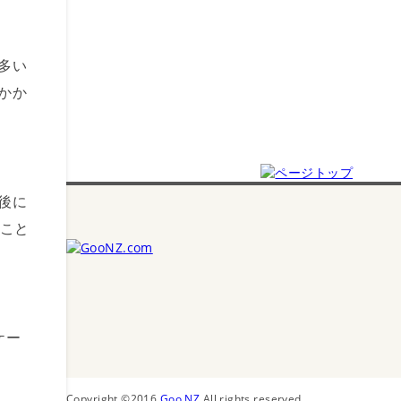
多い
かか
後に
うこと
ケー
Copyright ©2016
Goo NZ
All rights reserved.