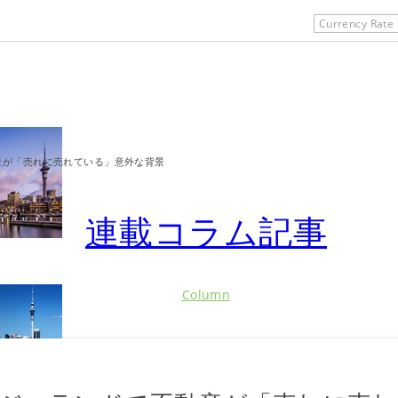
Currency Rate
産が「売れに売れている」意外な背景
連載コラム記事
Column