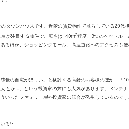
台のタウンハウスです。近隣の賃貸物件で暮らしている20代
2
層が注目する物件で、広さは140m
程度、3つのベットルー
があるほか、ショッピングモール、高速道路へのアクセスも便
感覚の自宅がほしい」と検討する高齢のお客様のほか、「10
なんとか…」という投資家の方にも人気があります。メンテナ
こういったファミリー層や投資家の競合が発生しているのです
る!?