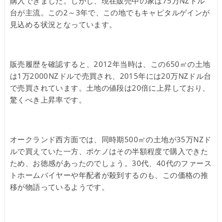
購入できました。しかし、現在販売中の家は75万NZドル
台が主流。この2～3年で、この地でもキャピタルゲインが
見込める状況となっています。
販売履歴を確認すると、2012年当時は、この650㎡の土地
は1万2000NZドルで売買され、2015年には20万NZドル台
で売買されています。土地の値段は20倍に上昇しており、
驚くべき上昇率です。
オークランド西方面では、同時期500㎡の土地が35万NZド
ルで買えていた一方、ポケノはその半額程度で購入できた
ため、お徳感があったのでしょう。30代、40代のファース
トホームバイヤーや年配者が殺到するのも、この価格の推
移が物語っているようです。