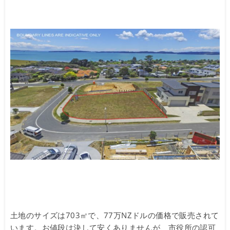
土地のサイズは703㎡で、77万NZドルの価格で販売されて
います。お値段は決して安くありませんが、市役所の認可