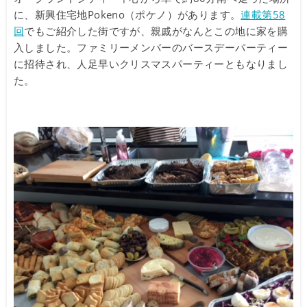
に、新興住宅地Pokeno（ポケノ）があります。
連載第58
回
でもご紹介した街ですが、親戚がなんとこの地に家を購
入しました。ファミリーメンバーのバースデーパーティー
に招待され、人足早いクリスマスパーティーともなりまし
た。