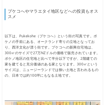
プケコへやマラエタイ地区などへの投資もオス
スメ
以下は、Pukekohe（プケコへ）という街の写真です。ポ
ケノの手前にある、オークランド寄りの立地となってお
り、西洋文化が漂う街です。プケコへの新興住宅地は、
300㎡のサイズで27万NZドルの価格で販売されています。
ポケノ地区の住宅地と比べて半分以下ですが、2階建ての
家を建てると充分価値のある家となります。300㎡という
サイズは、ニュージーランドでは狭い土地と言われるもの
の、日本では約100坪にもなる土地です。