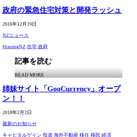
政府の緊急住宅対策と開発ラッシュ
2016年12月19日
NZニュース
HousingNZ
住宅
政府
記事を読む
READ MORE
姉妹サイト「GooCurrency」オープ
ン！！
2018年2月2日
最新のお知らせ
キャピタルゲイン
投資
海外不動産
移住
移民
経済