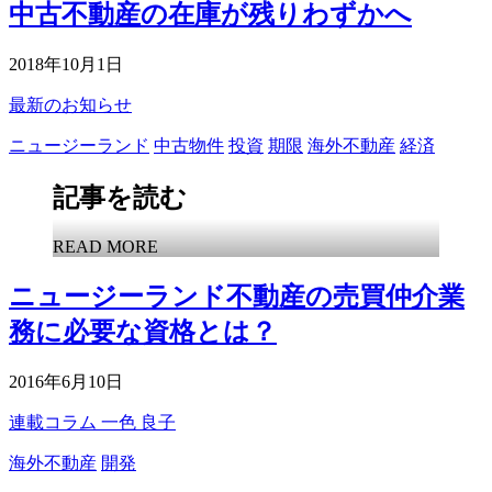
中古不動産の在庫が残りわずかへ
2018年10月1日
最新のお知らせ
ニュージーランド
中古物件
投資
期限
海外不動産
経済
記事を読む
READ MORE
ニュージーランド不動産の売買仲介業
務に必要な資格とは？
2016年6月10日
連載コラム
一色 良子
海外不動産
開発