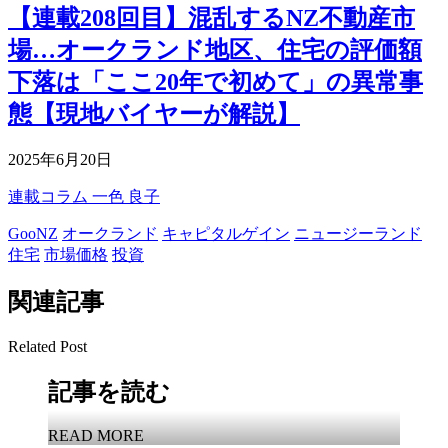
【連載208回目】混乱するNZ不動産市
場…オークランド地区、住宅の評価額
下落は「ここ20年で初めて」の異常事
態【現地バイヤーが解説】
2025年6月20日
連載コラム
一色 良子
GooNZ
オークランド
キャピタルゲイン
ニュージーランド
住宅
市場価格
投資
関連記事
Related Post
記事を読む
READ MORE