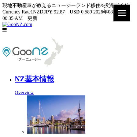
現地不動産屋が教えるニュージーランド移住&投資ガイド
Currency Rate
1NZD
JPY
92.87
USD
0.589
2026年08月08日
00:35 AM 更新
NZ基本情報
Overview