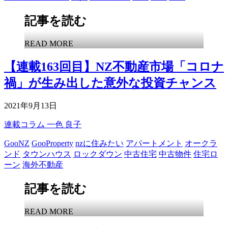
記事を読む
READ MORE
【連載163回目】NZ不動産市場「コロナ
禍」が生み出した意外な投資チャンス
2021年9月13日
連載コラム
一色 良子
GooNZ
GooProperty
nzに住みたい
アパートメント
オークラ
ンド
タウンハウス
ロックダウン
中古住宅
中古物件
住宅ロ
ーン
海外不動産
記事を読む
READ MORE