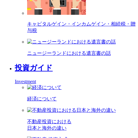
キャピタルゲイン・インカムゲイン・相続税・贈
与税
ニュージーランドにおける遺言書の話
投資ガイド
Investment
経済について
不動産投資における
日本と海外の違い