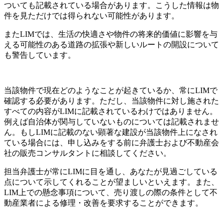
ついても記載されている場合があります。こうした情報は物
件を見ただけでは得られない可能性があります。
またLIMでは、生活の快適さや物件の将来的価値に影響を与
える可能性のある道路の拡張や新しいルートの開設について
も警告しています。
当該物件で現在どのようなことが起きているか、常にLIMで
確認する必要があります。ただし、当該物件に対し施された
すべての内容がLIMに記載されているわけではありません。
例えば自治体が関与していないものについては記載されませ
ん。もしLIMに記載のない顕著な建設が当該物件上になされ
ている場合には、申し込みをする前に弁護士および不動産会
社の販売コンサルタントに相談してください。
担当弁護士が常にLIMに目を通し、あなたが見過ごしている
点について示してくれることが望ましいといえます。また、
LIM上での懸念事項について、売り渡しの際の条件として不
動産業者による修理・改善を要求することができます。