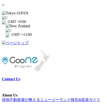
Tokyo JAPAN
:
:
GMT +9:00
New Zealand
:
:
GMT +13:00
Contact Us
About Us
現地不動産屋が教えるニュージーランド移住&投資ガイド