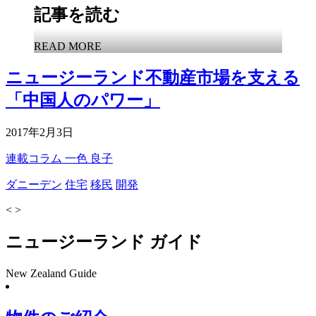
記事を読む
READ MORE
ニュージーランド不動産市場を支える
「中国人のパワー」
2017年2月3日
連載コラム
一色 良子
ダニーデン
住宅
移民
開発
<
>
ニュージーランド ガイド
New Zealand Guide