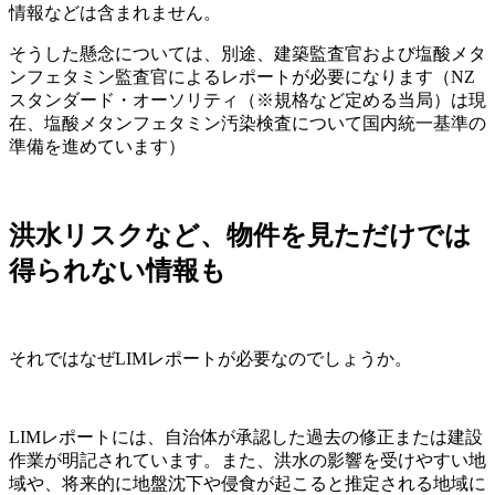
情報などは含まれません。
そうした懸念については、別途、建築監査官および塩酸メタ
ンフェタミン監査官によるレポートが必要になります（NZ
スタンダード・オーソリティ（※規格など定める当局）は現
在、塩酸メタンフェタミン汚染検査について国内統一基準の
準備を進めています）
洪水リスクなど、物件を見ただけでは
得られない情報も
それではなぜLIMレポートが必要なのでしょうか。
LIMレポートには、自治体が承認した過去の修正または建設
作業が明記されています。また、洪水の影響を受けやすい地
域や、将来的に地盤沈下や侵食が起こると推定される地域に