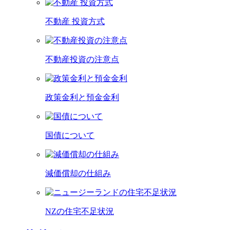
不動産 投資方式
不動産投資の注意点
政策金利と預金金利
国債について
減価償却の仕組み
NZの住宅不足状況