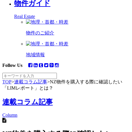
物件ガイド
Real Estate
物件のご紹介
地域情報
Follow Us
TOP
>
連載コラム記事
>
NZ物件を購入する際に確認したい
「LIMレポート」とは？
連載コラム記事
Column