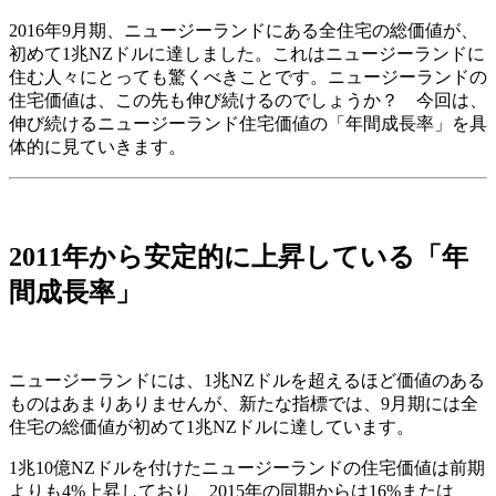
2016年9月期、ニュージーランドにある全住宅の総価値が、
初めて1兆NZドルに達しました。これはニュージーランドに
住む人々にとっても驚くべきことです。ニュージーランドの
住宅価値は、この先も伸び続けるのでしょうか？ 今回は、
伸び続けるニュージーランド住宅価値の「年間成長率」を具
体的に見ていきます。
2011年から安定的に上昇している「年
間成長率」
ニュージーランドには、1兆NZドルを超えるほど価値のある
ものはあまりありませんが、新たな指標では、9月期には全
住宅の総価値が初めて1兆NZドルに達しています。
1兆10億NZドルを付けたニュージーランドの住宅価値は前期
よりも4%上昇しており、2015年の同期からは16%または