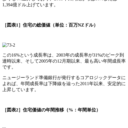
1,394億ドル上げています。
［図表1］住宅の総価値（単位：百万NZドル）
この16%という成長率は、2003年の成長率が31%のピーク到
達時以来、そして2005年の12月期以来、最も高い年間成長率
です。
ニュージーランド準備銀行が発行するコアロジックデータに
よれば、年間成長率は下降線を辿った2011年以来、安定的に
上昇しています。
［図表2］住宅価値の年間推移（%：年間単位）