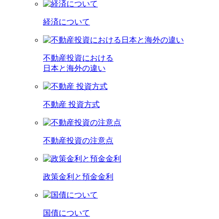
経済について
不動産投資における
日本と海外の違い
不動産 投資方式
不動産投資の注意点
政策金利と預金金利
国債について