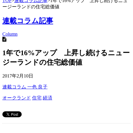
TOP
>
連載コラム記事
>
1年で16%アップ 上昇し続けるニュ
ージーランドの住宅総価値
連載コラム記事
Column
1年で16%アップ 上昇し続けるニュー
ジーランドの住宅総価値
2017年2月10日
連載コラム
一色 良子
オークランド
住宅
経済