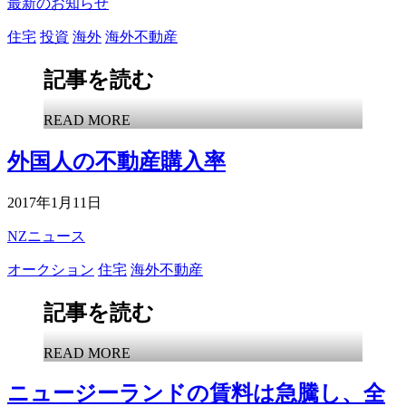
最新のお知らせ
住宅
投資
海外
海外不動産
記事を読む
READ MORE
外国人の不動産購入率
2017年1月11日
NZニュース
オークション
住宅
海外不動産
記事を読む
READ MORE
ニュージーランドの賃料は急騰し、全