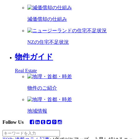
減価償却の仕組み
NZの住宅不足状況
物件ガイド
Real Estate
物件のご紹介
地域情報
Follow Us