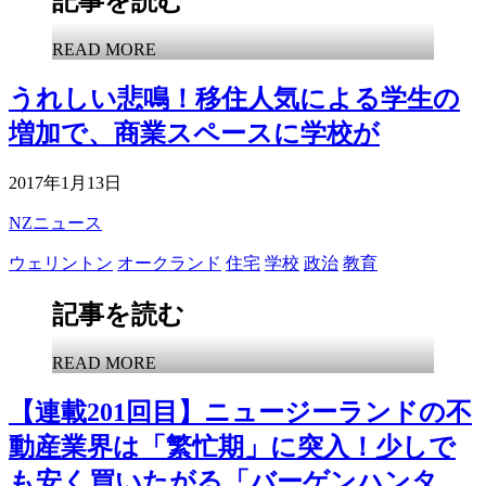
記事を読む
READ MORE
うれしい悲鳴！移住人気による学生の
増加で、商業スペースに学校が
2017年1月13日
NZニュース
ウェリントン
オークランド
住宅
学校
政治
教育
記事を読む
READ MORE
【連載201回目】ニュージーランドの不
動産業界は「繁忙期」に突入！少しで
も安く買いたがる「バーゲンハンタ