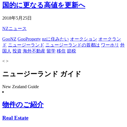
国的に更なる高値を更新へ
2018年5月25日
NZニュース
GooNZ
GooProperty
nzに住みたい
オークション
オークラン
ド
ニュージーランド
ニュージーランドの首都は
ワーホリ
外
国人
投資
海外不動産
留学
移住
節税
<
>
ニュージーランド ガイド
New Zealand Guide
物件のご紹介
Real Estate