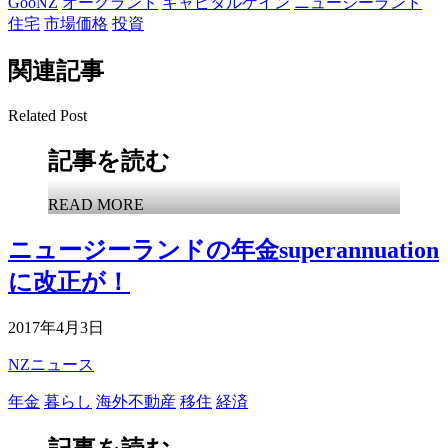
GooNZ
オークランド
キャピタルゲイン
ニュージーランド
住宅
市場価格
投資
関連記事
Related Post
記事を読む
READ MORE
ニュージーランドの年金superannuation
に改正が！
2017年4月3日
NZニュース
年金
暮らし
海外不動産
移住
経済