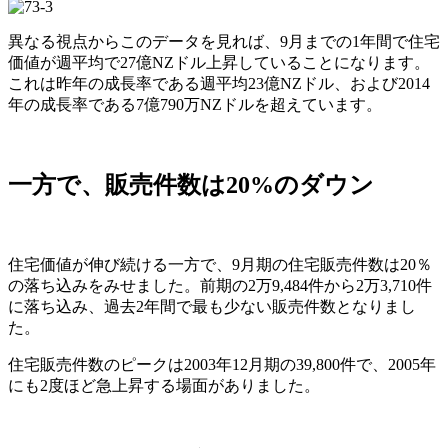
異なる視点からこのデータを見れば、9月までの1年間で住宅
価値が週平均で27億NZドル上昇していることになります。
これは昨年の成長率である週平均23億NZドル、および2014
年の成長率である7億790万NZドルを超えています。
一方で、販売件数は20%のダウン
住宅価値が伸び続ける一方で、9月期の住宅販売件数は20％
の落ち込みをみせました。前期の2万9,484件から2万3,710件
に落ち込み、過去2年間で最も少ない販売件数となりまし
た。
住宅販売件数のピークは2003年12月期の39,800件で、2005年
にも2度ほど急上昇する場面がありました。