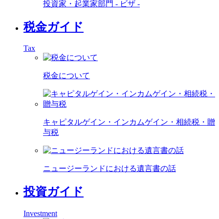
投資家・起業家部門 - ビザ -
税金ガイド
Tax
税金について
キャピタルゲイン・インカムゲイン・相続税・贈
与税
ニュージーランドにおける遺言書の話
投資ガイド
Investment