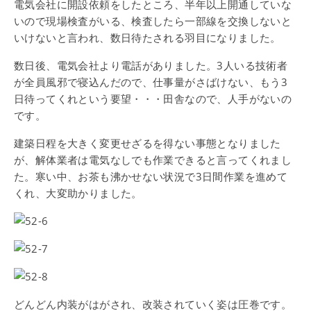
電気会社に開設依頼をしたところ、半年以上開通していな
いので現場検査がいる、検査したら一部線を交換しないと
いけないと言われ、数日待たされる羽目になりました。
数日後、電気会社より電話がありました。3人いる技術者
が全員風邪で寝込んだので、仕事量がさばけない、もう3
日待ってくれという要望・・・田舎なので、人手がないの
です。
建築日程を大きく変更せざるを得ない事態となりました
が、解体業者は電気なしでも作業できると言ってくれまし
た。寒い中、お茶も沸かせない状況で3日間作業を進めて
くれ、大変助かりました。
どんどん内装がはがされ、改装されていく姿は圧巻です。