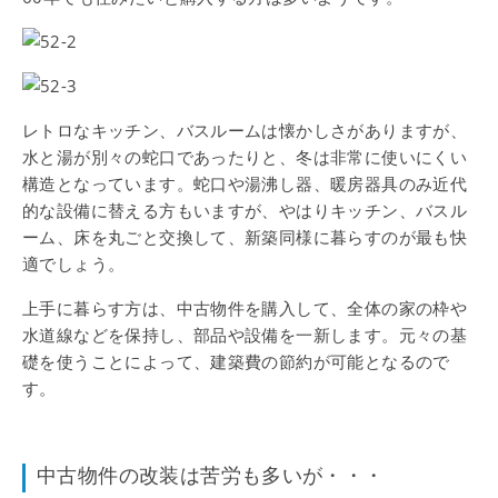
レトロなキッチン、バスルームは懐かしさがありますが、
水と湯が別々の蛇口であったりと、冬は非常に使いにくい
構造となっています。蛇口や湯沸し器、暖房器具のみ近代
的な設備に替える方もいますが、やはりキッチン、バスル
ーム、床を丸ごと交換して、新築同様に暮らすのが最も快
適でしょう。
上手に暮らす方は、中古物件を購入して、全体の家の枠や
水道線などを保持し、部品や設備を一新します。元々の基
礎を使うことによって、建築費の節約が可能となるので
す。
中古物件の改装は苦労も多いが・・・