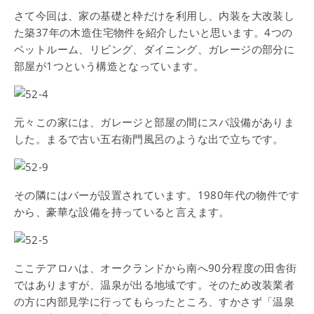
さて今回は、家の基礎と枠だけを利用し、内装を大改装し
た築37年の木造住宅物件を紹介したいと思います。4つの
ベットルーム、リビング、ダイニング、ガレージの部分に
部屋が1つという構造となっています。
元々この家には、ガレージと部屋の間にスパ設備がありま
した。まるで古い五右衛門風呂のような出で立ちです。
その隣にはバーが設置されています。1980年代の物件です
から、豪華な設備を持っていると言えます。
ここテアロハは、オークランドから南へ90分程度の田舎街
ではありますが、温泉が出る地域です。そのため改装業者
の方に内部見学に行ってもらったところ、すかさず「温泉