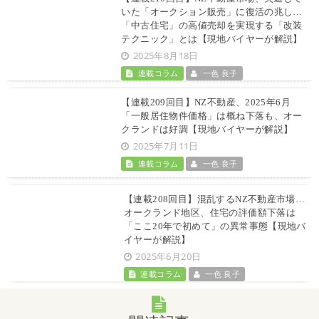
いた「オークション販売」に復活の兆し…
「中古住宅」の高値売却を実現する「改装
テクニック」とは【現地バイヤーが解説】
2025年8月18日
連載コラム
一色 良子
【連載209回目】NZ不動産、2025年6月
「一般居住物件価格」は概ね下落も、オー
クランドは好調【現地バイヤーが解説】
2025年7月11日
連載コラム
一色 良子
【連載208回目】混乱するNZ不動産市場…
オークランド地区、住宅の評価額下落は
「ここ20年で初めて」の異常事態【現地バ
イヤーが解説】
2025年6月20日
連載コラム
一色 良子