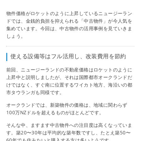
物件価格がロケットのように上昇しているニュージーラン
ドでは、金銭的負担を抑えられる「中古物件」が今人気を
集めています。今回は、中古物件の活用事例を見ていきま
しょう。
使える設備等はフル活用し、改装費用を節約
前回、ニュージーランドの不動産価格はロケットのように
上昇中と説明しましたが、それは国際都市オークランドだ
けではなく、すぐ南に位置するワイカト地方、海沿いの都
市タウランガも同様です。
オークランドでは、新築物件の価格は、地域に関わらず
100万NZドルを超えるものがほとんどです。
そんな中、ますます中古物件への注目度は高くなっていま
す。築20〜30年は平均的な築年数ですし、たとえ築50〜
60年でも住みたいと購入する方は多いようです。