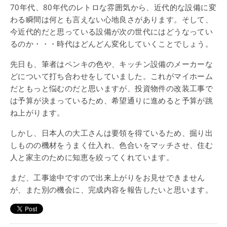
70年代、80年代のレトロな雰囲気から、近代的な設備に変
わる瞬間は何とも言えない心地良さがあります。そして、
今近代的だと思っている設備が次の世代にはどうなってい
るのか・・・時代はどんどん変化していくことでしょう。
先日も、筆者はペンキの色や、キッチン設備のメーカーな
どについて打ち合わせをしていました。これがマイホーム
だともっと悩むのだと思いますが、投資物件の改装工事で
は予算が決まっているため、希望通りに進めると予算が跳
ね上がります。
しかし、日本人の大工さんは要領を得ているため、掘り出
しものの機材をうまく仕入れ、色合いをマッチさせ、住む
人と家主のために知恵を絞ってくれています。
まだ、工事途中ですので出来上がりをお見せできません
が、また別の機会に、完成内容を報告したいと思います。