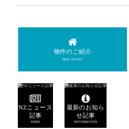
REAL ESTATE
物件のご紹介
物件のご紹介
REAL ESTATE
NZニュース
最新のお知ら
記事
せ記事
NEWS
INFORMATION