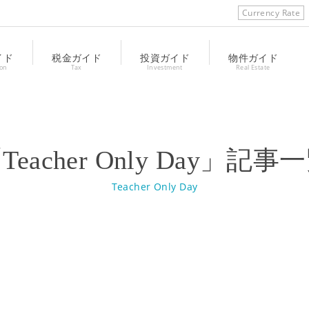
Currency Rate
イド
税金ガイド
投資ガイド
物件ガイド
ion
Tax
Investment
Real Estate
Teacher Only Day」記事
Teacher Only Day