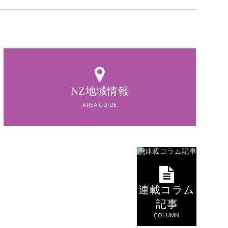
AREA GUIDE
NZ地域情報
NZ地域情報
AREA GUIDE
連載コラム
記事
COLUMN