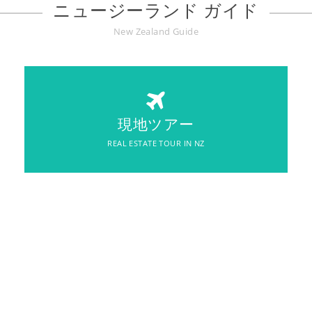
ニュージーランド ガイド
New Zealand Guide
REAL ESTATE TOUR IN NZ
現地ツアー
現地ツアー
REAL ESTATE TOUR IN NZ