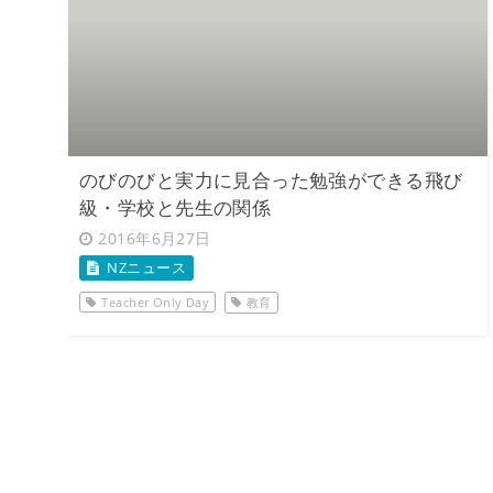
のびのびと実力に見合った勉強ができる飛び
級・学校と先生の関係
2016年6月27日
NZニュース
Teacher Only Day
教育