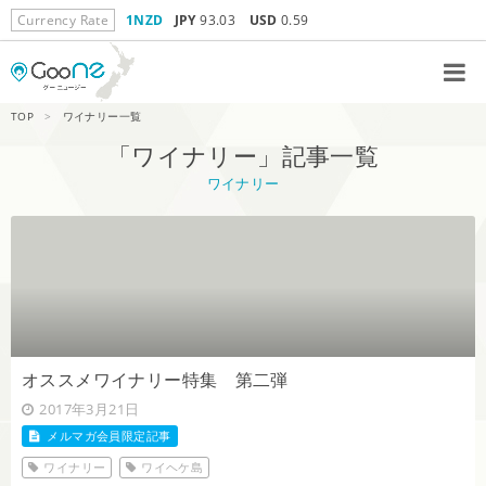
Currency Rate
1NZD
JPY
93.03
USD
0.59
TOP
>
ワイナリー一覧
「ワイナリー」記事一覧
ワイナリー
オススメワイナリー特集 第二弾
2017年3月21日
メルマガ会員限定記事
ワイナリー
ワイヘケ島