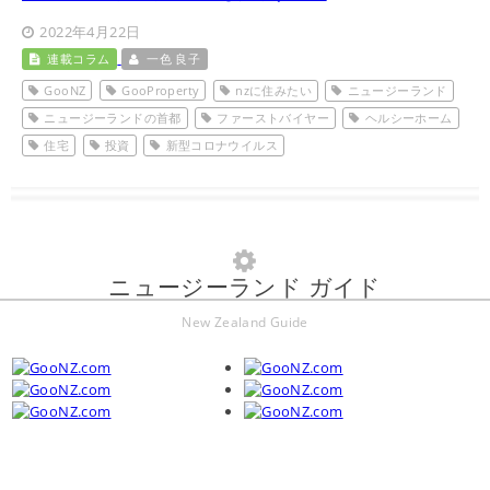
2022年4月22日
連載コラム
一色 良子
GooNZ
GooProperty
nzに住みたい
ニュージーランド
ニュージーランドの首都
ファーストバイヤー
ヘルシーホーム
住宅
投資
新型コロナウイルス
ニュージーランド ガイド
New Zealand Guide