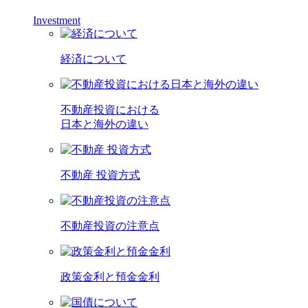
Investment
経済について
不動産投資における
日本と海外の違い
不動産 投資方式
不動産投資の注意点
政策金利と預金金利