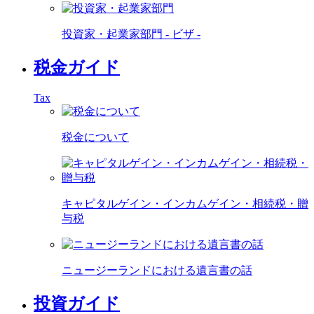
投資家・起業家部門 - ビザ -
税金ガイド
Tax
税金について
キャピタルゲイン・インカムゲイン・相続税・贈
与税
ニュージーランドにおける遺言書の話
投資ガイド