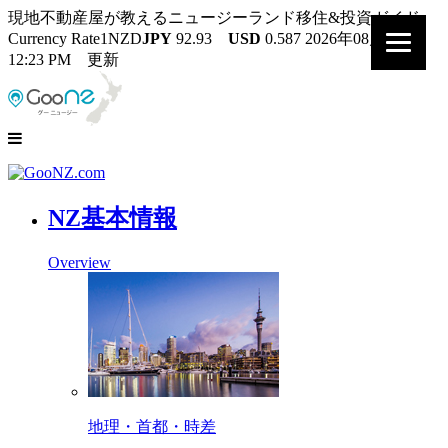
現地不動産屋が教えるニュージーランド移住&投資ガイド
Currency Rate
1NZD
JPY
92.93
USD
0.587
2026年08月07日
12:23 PM 更新
NZ基本情報
Overview
地理・首都・時差