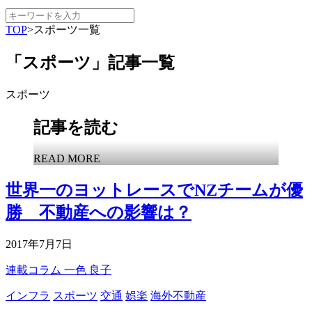
TOP
>
スポーツ一覧
「スポーツ」記事一覧
スポーツ
記事を読む
READ MORE
世界一のヨットレースでNZチームが優
勝 不動産への影響は？
2017年7月7日
連載コラム
一色 良子
インフラ
スポーツ
交通
娯楽
海外不動産