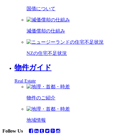
国債について
減価償却の仕組み
NZの住宅不足状況
物件ガイド
Real Estate
物件のご紹介
地域情報
Follow Us