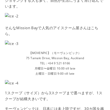
ジョギングする人も多く、自然が生活にうまく溶け込んで
います。
そんなMission Bayで人気のアイスクーム屋さんはこち
ら。
【MOVENPIC】（モーヴェンピック）
75 Tamaki Drive, Mission Bay, Auckland
TEL : +64 9 521 6166
月曜日〜金曜日 10:00 till late
土曜日・日曜日 9:00 till late
1スクープ（サイズ）から3スクープまで選べますが、1ス
クープが結構大きいです。
モーヴェンピックは、日本には未上陸ですが、30カ国を越