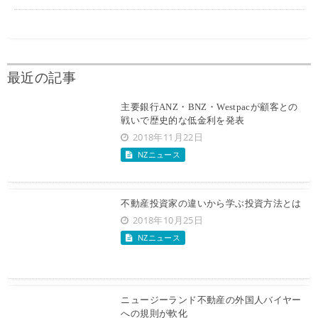
最近の記事
主要銀行ANZ・BNZ・Westpacが顧客との
戦いで歴史的な低金利を発表
2018年11月22日
NZニュース
不動産投資家の違いから学ぶ投資方法とは
2018年10月25日
NZニュース
ニュージーランド不動産の外国人バイヤー
への規則が軟化