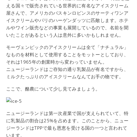
える国々で販売されている世界的に有名なアイスクリーム
屋さんで、アメリカのバスキンロビンスのサーティワンア
イスクリームやパリのハーゲンダッツに匹敵します。ホテ
ルやワイン販売などの事業も展開しているので、名前を聞
いたことがあるという人は意外に多いかもしれません。
モーヴェンピックのアイスクリームは全て「ナチュラル」
なものを材料として使用することをモットーとしており、
それは1965年の創業時から変わっていません。
ニュージーランドはご存知の通り乳製品が有名ですから、
ミルクたっぷりのアイスクリームなんてお手の物です。
ここで、酪農について少し見てみましょう。
ニュージーランドは第一次産業で国が支えられていて、特
に乳製品の割合は25%を占めます。このことから、ニュー
ジーランドはTPPで最も恩恵を受ける国の一つと言われて
います。