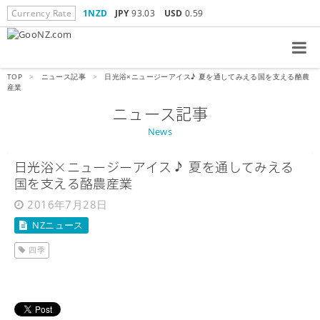
Currency Rate
1NZD
JPY
93.03
USD
0.59
TOP
>
ニュース記事
>
日光浴×ニュージーアイス♪ 夏を通してみえる国を支える酪農
産業
ニュース記事
News
日光浴×ニュージーアイス♪ 夏を通してみえる
国を支える酪農産業
2016年7月28日
NZニュース
四季