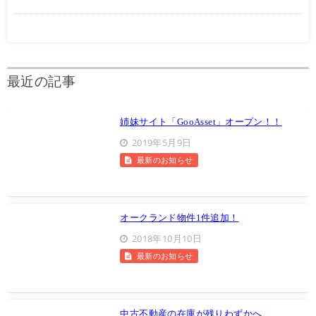
最近の記事
姉妹サイト「GooAsset」オープン！！
2019年5月9日
最新のお知らせ
オークランド物件1件追加！
2018年10月10日
最新のお知らせ
中古不動産の在庫が残りわずかへ