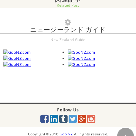
Related Post
ニュージーランド ガイド
New Zealand Guide
Follow Us
Copyright ©2016
Goo NZ
All rights reserved.