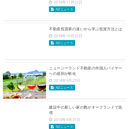
2018年11月22日
NZニュース
不動産投資家の違いから学ぶ投資方法とは
2018年10月25日
NZニュース
ニュージーランド不動産の外国人バイヤー
への規則が軟化
2018年9月27日
NZニュース
建設中の新しい家の数がオークランドで急
増
2018年8月31日
NZニュース