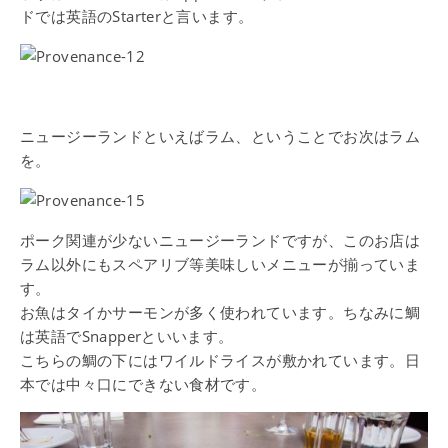
ドでは英語のStarterと言います。
ニュージーランドといえばラム、ということでお次はラム
を。
ポーク関連が少ないニュージーランドですが、このお店は
ラム以外にもスペアリブ等美味しいメニューが揃っていま
す。
お魚はタイかサーモンが多く使われています。ちなみに鯛
は英語でSnapperといいます。
こちらの鯛の下にはワイルドライスが敷かれています。日
本では中々口にできない食材です。