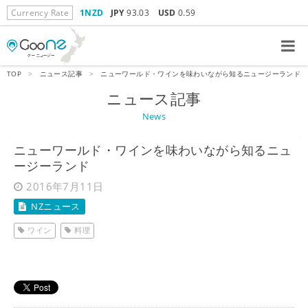
Currency Rate
1NZD
JPY
93.03
USD
0.59
TOP
>
ニュース記事
>
ニューワールド・ワインを味わいながら知るニュージーランド
ニュース記事
News
ニューワールド・ワインを味わいながら知るニュ
ージーランド
2016年7月11日
NZニュース
ワイン
料理