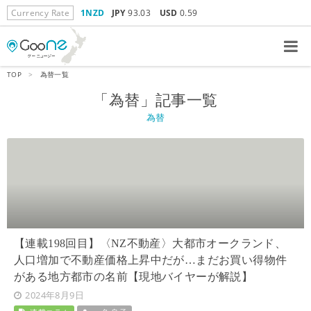
Currency Rate
1NZD
JPY
93.03
USD
0.59
TOP
>
為替一覧
「為替」記事一覧
為替
【連載198回目】〈NZ不動産〉大都市オークランド、
人口増加で不動産価格上昇中だが…まだお買い得物件
がある地方都市の名前【現地バイヤーが解説】
2024年8月9日