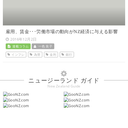
雇用、賃金･･･労働市場の動向がNZ経済に与える影響
2016年12月2日
連載コラム
一色 良子
インフレ
為替
金利
銀行
ニュージーランド ガイド
New Zealand Guide