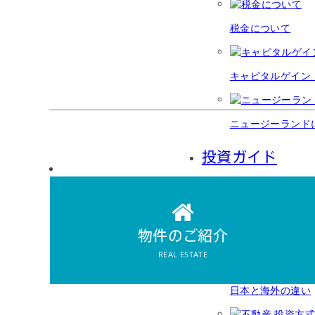
税金について
キャピタルゲイン
ニュージーランド
投資ガイド
REAL ESTATE
物件のご紹介
Investment
経済について
物件のご紹介
REAL ESTATE
不動産投資におけ
日本と海外の違い