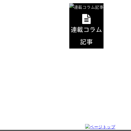
連載コラム
記事
COLUMN