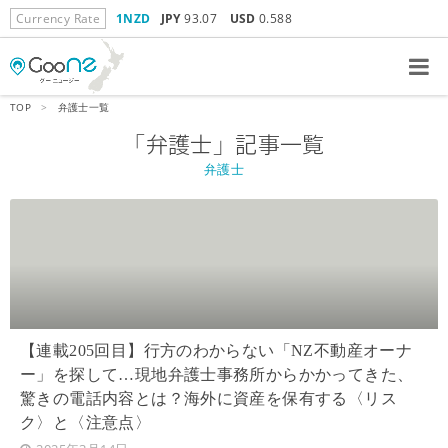
Currency Rate
1NZD
JPY
93.07
USD
0.588
TOP
>
弁護士一覧
「弁護士」記事一覧
弁護士
【連載205回目】行方のわからない「NZ不動産オーナ
ー」を探して…現地弁護士事務所からかかってきた、
驚きの電話内容とは？海外に資産を保有する〈リス
ク〉と〈注意点〉