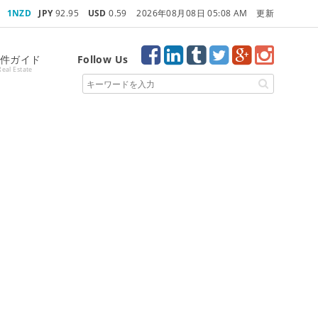
1NZD
JPY
92.95
USD
0.59
2026年08月08日 05:08 AM 更新
Follow Us
件ガイド
Real Estate