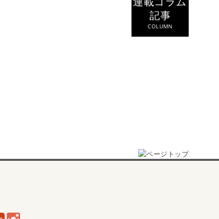
連載コラム
記事
COLUMN