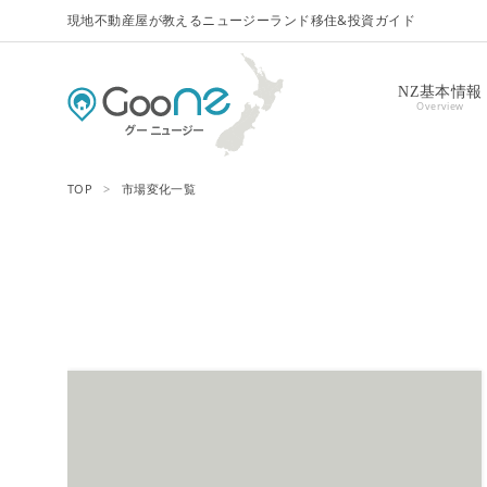
現地不動産屋が教えるニュージーランド移住&投資ガイド
NZ基本情報
Overview
TOP
>
市場変化一覧