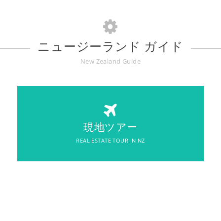
ニュージーランド ガイド
New Zealand Guide
REAL ESTATE TOUR IN NZ
現地ツアー
現地ツアー
REAL ESTATE TOUR IN NZ