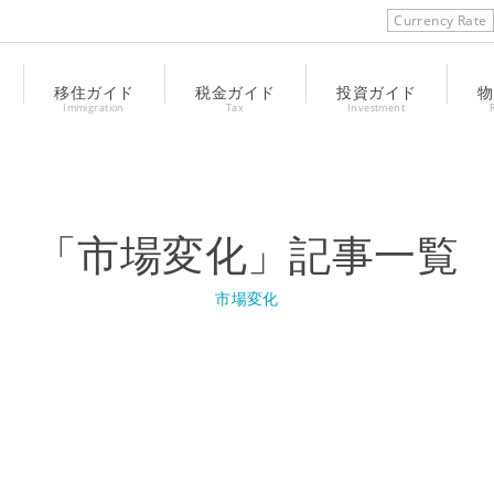
Currency Rate
移住ガイド
税金ガイド
投資ガイド
物
Immigration
Tax
Investment
「市場変化」記事一覧
市場変化