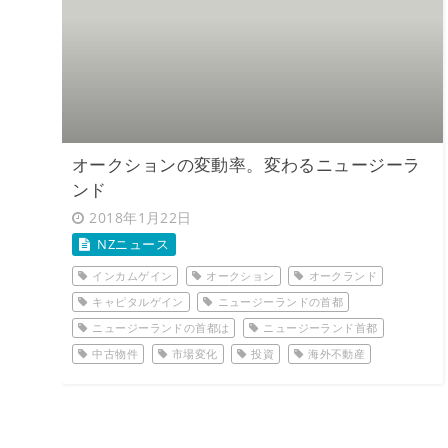
オークションの変動率。変わるニュージーラ
ンド
2018年1月22日
NZニュース
インカムゲイン
オークション
オークランド
キャピタルゲイン
ニュージーランドの首都
ニュージーランドの首都は
ニュージーランド首都
中古物件
市場変化
投資
海外不動産