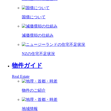
国債について
減価償却の仕組み
NZの住宅不足状況
物件ガイド
Real Estate
物件のご紹介
地域情報