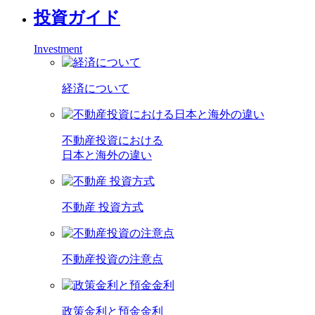
投資ガイド
Investment
経済について
不動産投資における
日本と海外の違い
不動産 投資方式
不動産投資の注意点
政策金利と預金金利