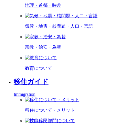
地理・首都・時差
気候・地震・核問題・人口・言語
宗教・治安・為替
教育について
移住ガイド
Immigration
移住について・メリット