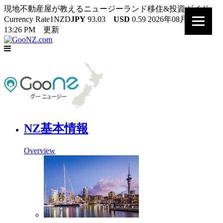
現地不動産屋が教えるニュージーランド移住&投資ガイド
Currency Rate
1NZD
JPY
93.03
USD
0.59
2026年08月09日
13:26 PM 更新
NZ基本情報
Overview