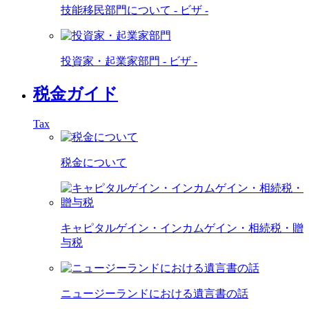
技能移民部門について - ビザ -
投資家・起業家部門 - ビザ -
税金ガイド
Tax
税金について
キャピタルゲイン・インカムゲイン・相続税・贈
与税
ニュージーランドにおける遺言書の話