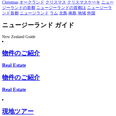
Christmas
オークランド
クリスマス
クリスマスケーキ
ニュー
ジーランドの首都
ニュージーランドの首都は
ニュージーラ
ンド首都
ニュージランド
ラム
北島
南島
地域
外国
ニュージーランド ガイド
New Zealand Guide
物件のご紹介
Real Estate
物件のご紹介
Real Estate
現地ツアー