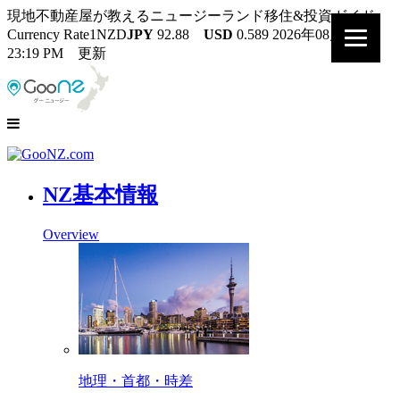
現地不動産屋が教えるニュージーランド移住&投資ガイド
Currency Rate
1NZD
JPY
92.88
USD
0.589
2026年08月07日
23:19 PM 更新
NZ基本情報
Overview
地理・首都・時差