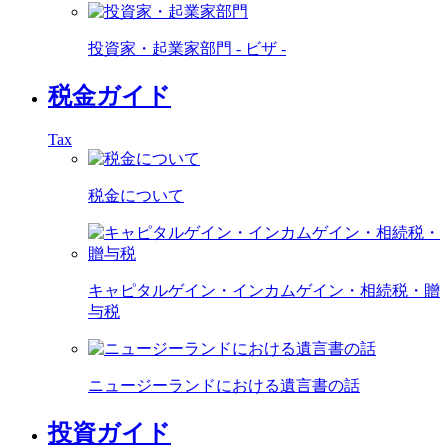
投資家・起業家部門 - ビザ -
税金ガイド
Tax
税金について
キャピタルゲイン・インカムゲイン・相続税・贈
与税
ニュージーランドにおける遺言書の話
投資ガイド