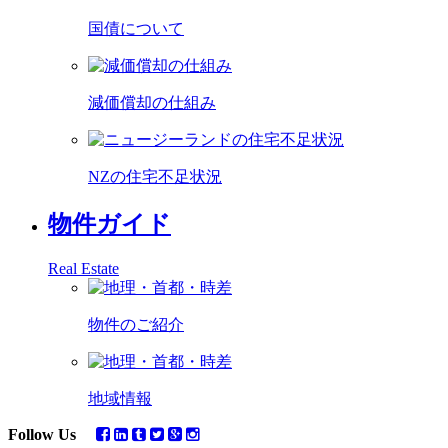
国債について
減価償却の仕組み
NZの住宅不足状況
物件ガイド
Real Estate
物件のご紹介
地域情報
Follow Us