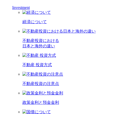
Investment
経済について
不動産投資における
日本と海外の違い
不動産 投資方式
不動産投資の注意点
政策金利と預金金利