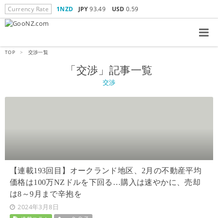
Currency Rate
1NZD
JPY
93.49
USD
0.59
TOP
>
交渉一覧
「交渉」記事一覧
交渉
【連載193回目】
オークランド地区、2月の不動産平均
価格は100万NZドルを下回る…購入は速やかに、売却
は8～9月まで辛抱を
2024年3月8日