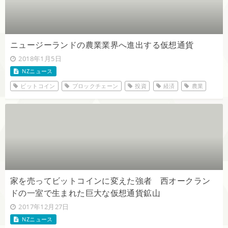
ニュージーランドの農業業界へ進出する仮想通貨
2018年1月5日
NZニュース
ビットコイン
ブロックチェーン
投資
経済
農業
家を売ってビットコインに変えた強者 西オークラン
ドの一室で生まれた巨大な仮想通貨鉱山
2017年12月27日
NZニュース