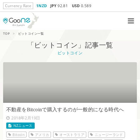
Currency Rate
1NZD
JPY
92.81
USD
0.589
TOP
>
ビットコイン一覧
「ビットコイン」記事一覧
ビットコイン
不動産をBitcoinで購入するのが一般的になる時代へ
2018年2月19日
NZニュース
Bitcoin
アメリカ
オーストラリア
ニュージーランド