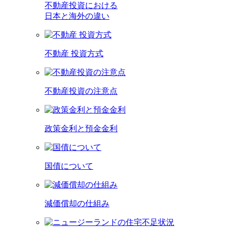
不動産投資における
日本と海外の違い
不動産 投資方式
不動産投資の注意点
政策金利と預金金利
国債について
減価償却の仕組み