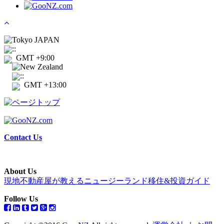
Tokyo JAPAN
:
:
GMT +9:00
New Zealand
:
:
GMT +13:00
Contact Us
About Us
現地不動産屋が教えるニュージーランド移住&投資ガイド
Follow Us