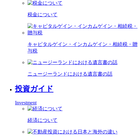
税金について
キャピタルゲイン・インカムゲイン・相続税・贈
与税
ニュージーランドにおける遺言書の話
投資ガイド
Investment
経済について