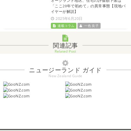
オークランド地区、住宅の評価額下落は
「ここ20年で初めて」の異常事態【現地バ
イヤーが解説】
2025年6月20日
連載コラム
一色 良子
関連記事
Related Post
ニュージーランド ガイド
New Zealand Guide