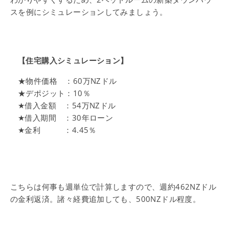
スを例にシミュレーションしてみましょう。
【住宅購入シミュレーション】
★物件価格 ：60万NZドル
★デポジット：10％
★借入金額 ：54万NZドル
★借入期間 ：30年ローン
★金利 ：4.45％
こちらは何事も週単位で計算しますので、週約462NZドル
の金利返済。諸々経費追加しても、500NZドル程度。