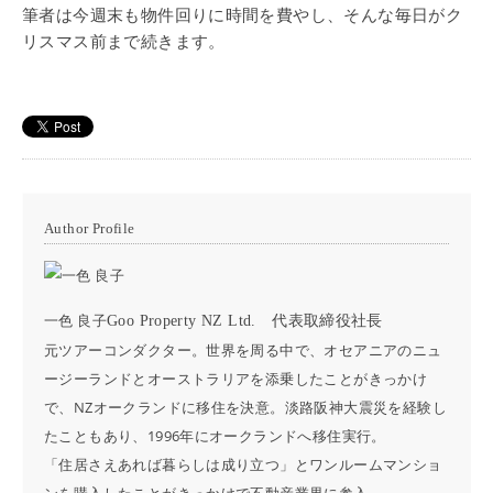
筆者は今週末も物件回りに時間を費やし、そんな毎日がク
リスマス前まで続きます。
Author Profile
一色 良子
Goo Property NZ Ltd. 代表取締役社長
元ツアーコンダクター。世界を周る中で、オセアニアのニュ
ージーランドとオーストラリアを添乗したことがきっかけ
で、NZオークランドに移住を決意。淡路阪神大震災を経験し
たこともあり、1996年にオークランドへ移住実行。
「住居さえあれば暮らしは成り立つ」とワンルームマンショ