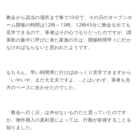
教会から該当の場所まで車で10分で、その日のオープンホ
ーム開催の時間は12時～13時。12時45分に教会を出ても
見学できるので、筆者はその心づもりだったのですが、讃
美歌の最中に呼びに来た家族の方は、開催時間早々に行か
なければならないと思われたようです。
もちろん、早い時間帯に行けばゆっくり見学できますから
「いやいや、まだ大丈夫ですよ」…とはいわず、筆者も先
方のペースに合わせたのでした。
「教会へ行く日」は外せないものだと思っていたのです
が、物件購入の真剣度によっては、行動が前後することを
知りました。