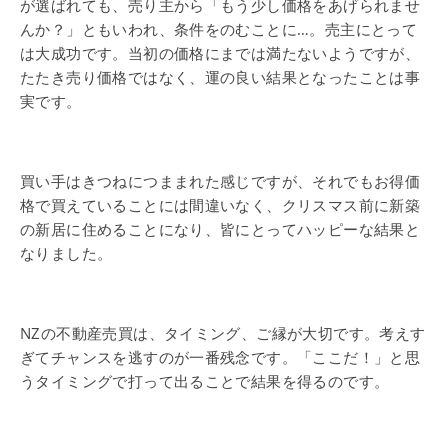
が選ばれても、売り主から「もう少し価格をあげられませ
んか？」ともいわれ、条件をのむことに…。売主にとって
は大成功です。当初の価格にまでは満たないようですが、
たたき売り価格ではなく、運の良い結果となったことは事
実です。
買い手はきつねにつままれた感じですが、それでもお得価
格で買えていることには間違いなく、クリスマス前に新築
の新居に住めることになり、皆にとってハッピーな結果と
なりました。
NZの不動産売買は、タイミング、ご縁が大切です。考えす
ぎてチャンスを逃すのが一番残念です。「ここだ！」と思
うタイミングで打って出ることで結果を得るのです。