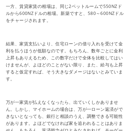
一方、賃貸家賃の相場は、同じ2ベットルームで550NZド
ルから600NZドルの相場。新築ですと、580～600NZドル
をチャージされます。
結果、家賃支払いより、住宅ローンの借り入れを受けて金
利を払うほうが低額なのです。もちろん、数年ごとに金利
上昇もありえるため、この数字だけで全体を比較してはい
けませんが、よほどのことがない限り、また、給与も上昇
すると仮定すれば、そう大きなダメージはないとみていま
す。
万が一家賃が払えなくなったら、出ていくしかありませ
ん。しかし、マイホームの場合は、万が一ローン返済がで
きないとなっても、銀行と相談のうえ、調整できる可能性
があります。よほどでなければ家を追われることはありま
せん。もちろん、返済能力ゼロとみなされれば、モーゲー