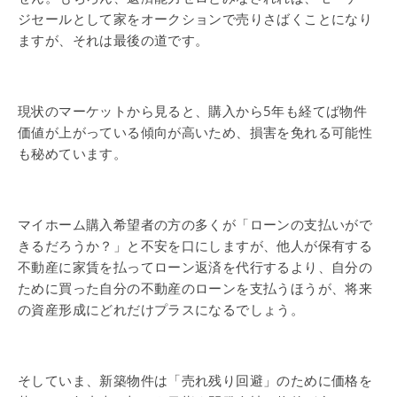
ジセールとして家をオークションで売りさばくことになり
ますが、それは最後の道です。
現状のマーケットから見ると、購入から5年も経てば物件
価値が上がっている傾向が高いため、損害を免れる可能性
も秘めています。
マイホーム購入希望者の方の多くが「ローンの支払いがで
きるだろうか？」と不安を口にしますが、他人が保有する
不動産に家賃を払ってローン返済を代行するより、自分の
ために買った自分の不動産のローンを支払うほうが、将来
の資産形成にどれだけプラスになるでしょう。
そしていま、新築物件は「売れ残り回避」のために価格を