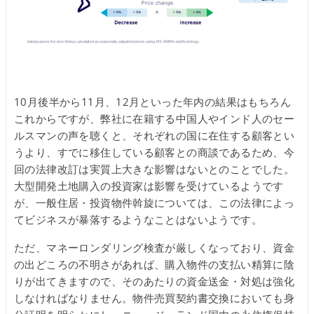
10月後半から11月、12月といった年内の結果はもちろん
これからですが、弊社に在籍する中国人やインド人のセー
ルスマンの声を聴くと、それぞれの国に在住する顧客とい
うより、すでに移住している顧客との商談であるため、今
回の法律改訂は実質上大きな影響はないとのことでした。
大型開発土地購入の投資家は影響を受けているようです
が、一般住居・投資物件斡旋については、この法律によっ
てビジネスが暴落するようなことはないようです。
ただ、マネーロンダリング検査が厳しくなっており、資金
の出どころの不明さがあれば、購入物件の支払い精算に陰
りが出てきますので、そのあたりの資金送金・対処は強化
しなければなりません。物件売買契約書交換においても身