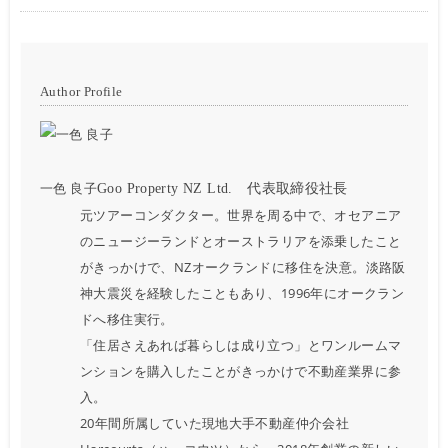
Author Profile
一色 良子
Goo Property NZ Ltd. 代表取締役社長
元ツアーコンダクター。世界を周る中で、オセアニア
のニュージーランドとオーストラリアを添乗したこと
がきっかけで、NZオークランドに移住を決意。淡路阪
神大震災を経験したこともあり、1996年にオークラン
ドへ移住実行。
「住居さえあれば暮らしは成り立つ」とワンルームマ
ンションを購入したことがきっかけで不動産業界に参
入。
20年間所属していた現地大手不動産仲介会社