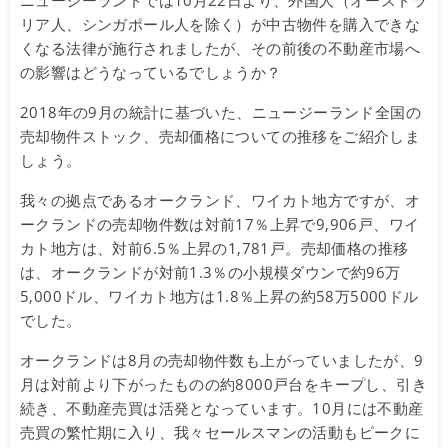
ニュージーランドでは10月22日より、外国人（オーストラ
リア人、シンガポール人を除く）が中古物件を購入できな
くなる法律が施行されましたが、その前後の不動産市場へ
の影響はどうなっているでしょうか？
2018年の9月の統計に基づいた、ニュージーランド全国の
売却物件ストック、売却価格についての推移をご紹介しま
しょう。
我々の拠点であるオークランド、ワイカト地方ですが、オ
ークランドの売却物件数は対前17％上昇で9,906戸、ワイ
カト地方は、対前6.5％上昇の1,781戸。売却価格の推移
は、オークランドが対前1.3％の小規模ダウンで約96万
5,000ドル、ワイカト地方は1.8％上昇の約58万5000ドル
でした。
オークランドは8月の売却物件数も上がっていましたが、9
月は対前より下がったものの約8000戸台をキープし、引き
続き、不動産売買は活発となっています。10月には不動産
売買の繁忙期に入り、我々セールスマンの活動もピークに