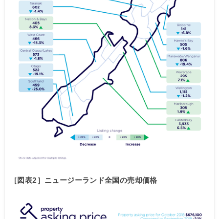
［図表2］ニュージーランド全国の売却価格