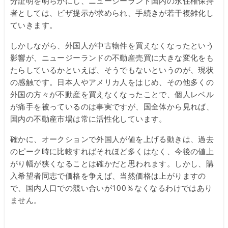
分証明を明らかにし、ニュージーランド国内の永住権保持
者としては、ビザ提示が求められ、手続きが若干複雑化し
ていきます。
しかしながら、外国人が中古物件を買えなくなったという
影響が、ニュージーランドの不動産売買に大きな変化をも
たらしているかといえば、そうでもないというのが、現状
の感触です。日本人やアメリカ人をはじめ、その他多くの
外国の方々が不動産を買えなくなったことで、個人レベル
が痛手を被っているのは事実ですが、国全体から見れば、
国内の不動産市場は常に活性化しています。
確かに、オークションで外国人が値を上げる動きは、過去
のピーク時に比較すればそれほど多くはなく、今後の値上
がり幅が狭くなることは確かだと思われます。しかし、購
入希望者同志で価格を争えば、当然価格は上がりますの
で、国内人口での競い合いが100％なくなるわけではあり
ません。