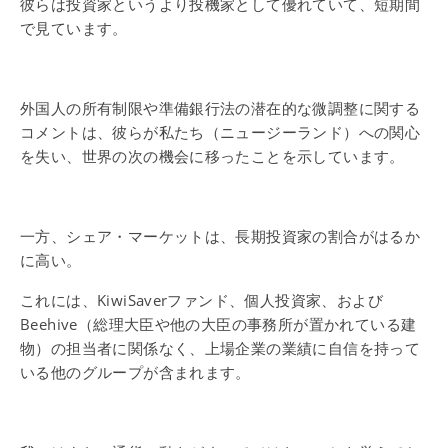
彼らは投資家というより投機家として優れていて、短期間
で見ています。
外国人の所有制限や準備銀行法の潜在的な微調整に関する
コメントは、彼らが私たち（ニュージーランド）への関心
を失い、世界の次の機会に移ったことを示しています。
一方、シェア・マーケットは、長期投資家の割合がはるか
に高い。
これには、KiwiSaverファンド、個人投資家、および
Beehive（総理大臣や他の大臣の事務所が置かれている建
物）の担当者に関係なく、上場企業の業績に自信を持って
いる他のグループが含まれます。