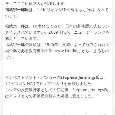
そしてここに日本人が登場します。
福武宗一郎氏
は、1.4ビリオンNZDの富をもち9位に入って
います。
福武宗一郎は、Forbesによると、日本の富裕層50人にラン
クインされていますが、2009年以来、ニュージーランドを
拠点としています。
福武宗一郎の資産は、1955年に父親によって設立された上
場企業である教育機関のBenesse Holdingsからによるもの
です。
インベストメント・バンカーの
Stephen Jennings氏
は、
1.1ビリオンNZDでトップ10入りを達成しました。
ロシアの投資銀行家としての任期後、Stephen Jennings氏
はアフリカでの不動産開発を大規模に変えました。