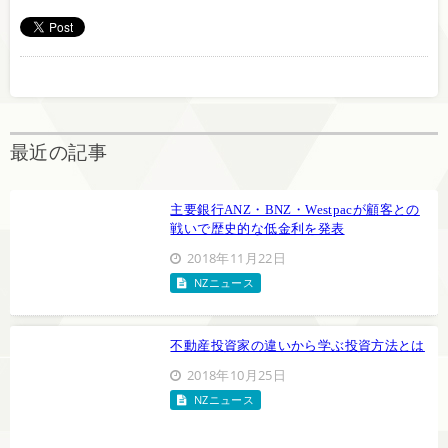
最近の記事
主要銀行ANZ・BNZ・Westpacが顧客との
戦いで歴史的な低金利を発表
2018年11月22日
NZニュース
不動産投資家の違いから学ぶ投資方法とは
2018年10月25日
NZニュース