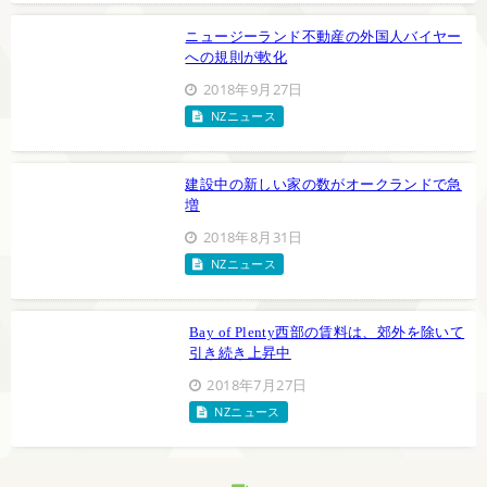
ニュージーランド不動産の外国人バイヤー
への規則が軟化
2018年9月27日
NZニュース
建設中の新しい家の数がオークランドで急
増
2018年8月31日
NZニュース
Bay of Plenty西部の賃料は、郊外を除いて
引き続き上昇中
2018年7月27日
NZニュース