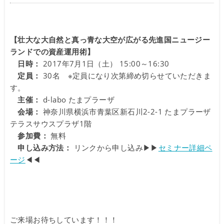
【壮大な大自然と真っ青な大空が広がる先進国ニュージー
ランドでの資産運用術】
日時：
2017年7月1日（土） 15:00～16:30
定員：
30名 ※定員になり次第締め切らせていただきま
す。
主催：
d-labo たまプラーザ
会場：
神奈川県横浜市青葉区新石川2-2-1 たまプラーザ
テラスサウスプラザ1階
参加費：
無料
申し込み方法：
リンクから申し込み▶︎▶︎
セミナー詳細ペ
ージ
◀︎◀︎
ご来場お待ちしています！！！