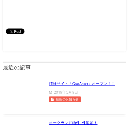
最近の記事
姉妹サイト「GooAsset」オープン！！
2019年5月9日
最新のお知らせ
オークランド物件1件追加！