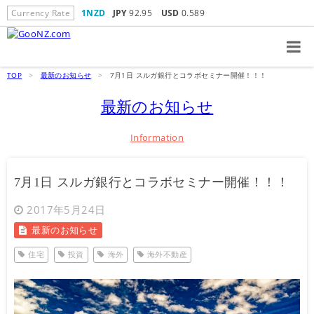
Currency Rate
1NZD
JPY
92.95
USD
0.589
TOP
>
最新のお知らせ
>
7月1日 スルガ銀行とコラボセミナー開催！！！
最新のお知らせ
Information
7月1日 スルガ銀行とコラボセミナー開催！！！
2017年5月24日
最新のお知らせ
住宅
投資
海外
海外不動産