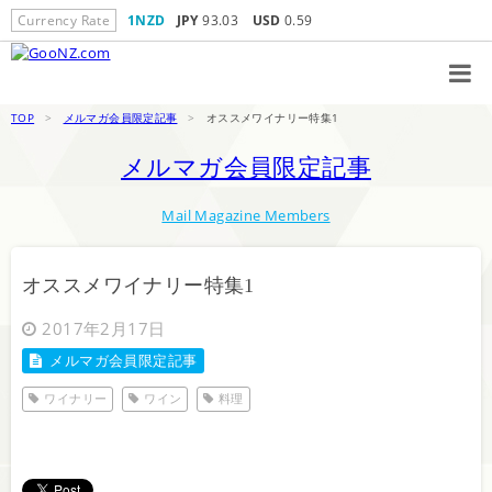
Currency Rate
1NZD
JPY
93.03
USD
0.59
TOP
>
メルマガ会員限定記事
>
オススメワイナリー特集1
メルマガ会員限定記事
Mail Magazine Members
オススメワイナリー特集1
2017年2月17日
メルマガ会員限定記事
ワイナリー
ワイン
料理