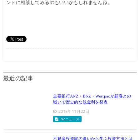
ントに相談してみるのもいいかもしれませんね。
最近の記事
主要銀行ANZ・BNZ・Westpacが顧客との
戦いで歴史的な低金利を発表
2018年11月22日
NZニュース
不動産投資家の違いから学ぶ投資方法とは