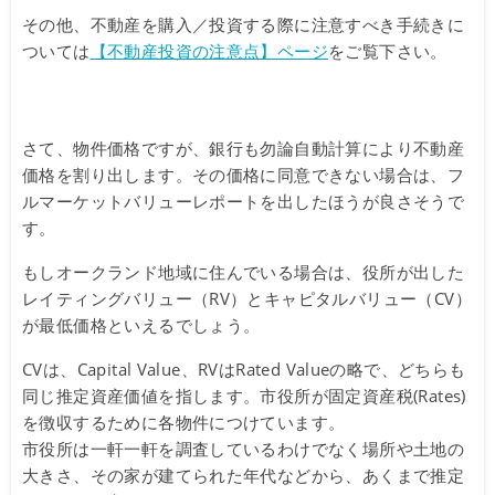
その他、不動産を購入／投資する際に注意すべき手続きに
ついては
【不動産投資の注意点】ページ
をご覧下さい。
さて、物件価格ですが、銀行も勿論自動計算により不動産
価格を割り出します。その価格に同意できない場合は、フ
ルマーケットバリューレポートを出したほうが良さそうで
す。
もしオークランド地域に住んでいる場合は、役所が出した
レイティングバリュー（RV）とキャピタルバリュー（CV）
が最低価格といえるでしょう。
CVは、Capital Value、RVはRated Valueの略で、どちらも
同じ推定資産価値を指します。市役所が固定資産税(Rates)
を徴収するために各物件につけています。
市役所は一軒一軒を調査しているわけでなく場所や土地の
大きさ、その家が建てられた年代などから、あくまで推定