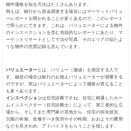
物件価格を知る方法はたくさんあります。
例えば、銀行から資金調達する場合にはマーケットバリュ
ーレポートを聞かれることが多くあるので、このレポート
で明らかにできます。これは、バリュエーターによる物件
のインスペクションを含む包括的なレポートにあたり、マ
ーケットリサートとして寸法や写真、そのエリアの似たよ
うな物件の売買記録も含んでいます。
バリュエーター
とは、バリュー（価値）を測定する人で
す。融資の場合は銀行のお抱えバリュエーターが測量する
のですが、実はバリュエーターによって価格が異なること
も多々あります。
インスペクション
は住宅診断ですね。住宅に精通したホー
ムインスペクター（住宅診断士）によって、第三者的な立
場から、そしてまた専門家の見地から、住宅の劣化状況、
欠陥の有無、改修すべき箇所やその時期、おおよその費用
などを見きわめ、アドバイスをもらうことを指します。