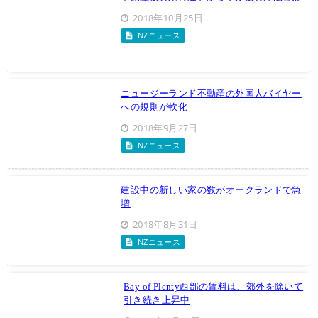
2018年10月25日
NZニュース
ニュージーランド不動産の外国人バイヤー
への規則が軟化
2018年9月27日
NZニュース
建設中の新しい家の数がオークランドで急
増
2018年8月31日
NZニュース
Bay of Plenty西部の賃料は、郊外を除いて
引き続き上昇中