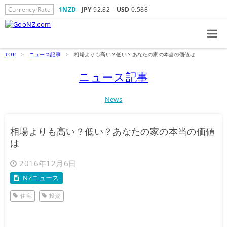
Currency Rate
1NZD
JPY
92.82
USD
0.588
TOP
>
ニュース記事
>
相場よりも高い？低い？あなたの家の本当の価値は
ニュース記事
News
相場よりも高い？低い？あなたの家の本当の価値
は
2016年12月6日
NZニュース
住宅
投資