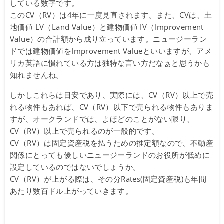
している数字です。
このCV（RV）は4年に一度見直されます。また、CVは、土
地価値 LV（Land Value）と建物価値 IV（Improvement
Value）の合計額から成り立っています。ニュージーラン
ドでは建物価値をImprovement Valueといいますが、アメ
リカ英語に慣れている方は独特な言い方だなぁと思うかも
知れませんね。
しかしこれらは目安であり、実際には、CV（RV）以上で売
れる物件もあれば、CV（RV）以下で売られる物件もありま
すが、オークランドでは、よほどのことがない限り、
CV（RV）以上で売られるのが一般的です。
CV（RV）は固定資産税を払うための推定額なので、不動産
関係にとっても優しいニュージーランドのお役所が低めに
設定しているのではないでしょうか。
CV（RV）が上がる際は、その分Rates(固定資産税)も年間
あたり数百ドル上がっていきます。