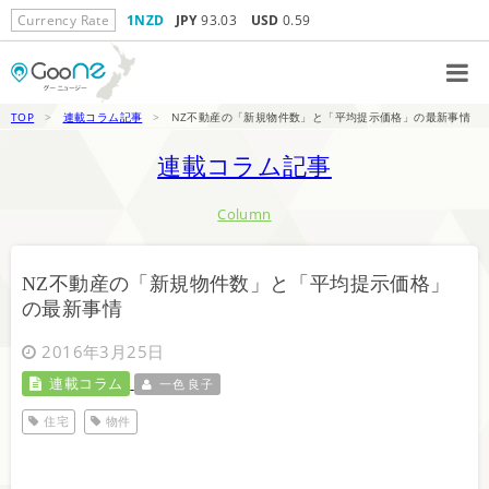
Currency Rate
1NZD
JPY
93.03
USD
0.59
TOP
>
連載コラム記事
>
NZ不動産の「新規物件数」と「平均提示価格」の最新事情
連載コラム記事
Column
NZ不動産の「新規物件数」と「平均提示価格」
の最新事情
2016年3月25日
連載コラム
一色 良子
住宅
物件