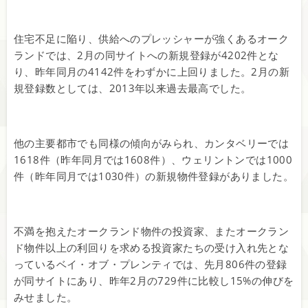
住宅不足に陥り、供給へのプレッシャーが強くあるオーク
ランドでは、2月の同サイトへの新規登録が4202件とな
り、昨年同月の4142件をわずかに上回りました。2月の新
規登録数としては、2013年以来過去最高でした。
他の主要都市でも同様の傾向がみられ、カンタベリーでは
1618件（昨年同月では1608件）、ウェリントンでは1000
件（昨年同月では1030件）の新規物件登録がありました。
不満を抱えたオークランド物件の投資家、またオークラン
ド物件以上の利回りを求める投資家たちの受け入れ先とな
っているベイ・オブ・プレンティでは、先月806件の登録
が同サイトにあり、昨年2月の729件に比較し15%の伸びを
みせました。