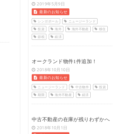
2019年5月9日
最新のお知らせ
シンガポール
ニュージーランド
投資
海外
海外不動産
移住
節税
経済
オークランド物件1件追加！
2018年10月10日
最新のお知らせ
ニュージーランド
中古物件
投資
期限
海外不動産
経済
中古不動産の在庫が残りわずかへ
2018年10月1日