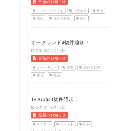
最新のお知らせ
ニュージーランド
中古物件
投資
期限
海外不動産
経済
オークランド4物件追加！
2018年9月18日
最新のお知らせ
オークランド
投資
海外不動産
移住
経済
Te Aroha3物件追加！
2018年9月13日
最新のお知らせ
テアロハ
ワイカト
投資