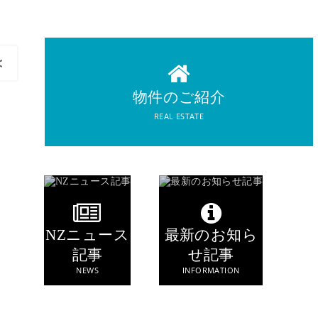
REAL ESTATE
物件のご紹介
<
物件のご紹介
REAL ESTATE
NZニュース
最新のお知ら
記事
せ記事
NEWS
INFORMATION