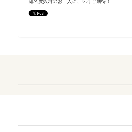
知名度抜群のお二人に、乞うご期待！