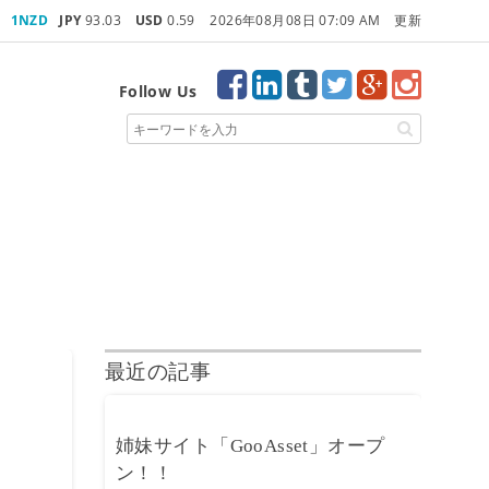
1NZD
JPY
93.03
USD
0.59
2026年08月08日 07:09 AM 更新
Follow Us
最近の記事
姉妹サイト「GooAsset」オープ
ン！！