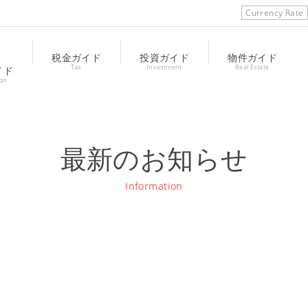
Currency Rate
税金ガイド
投資ガイド
物件ガイド
Tax
Investment
Real Estate
イド
ion
最新のお知らせ
Information