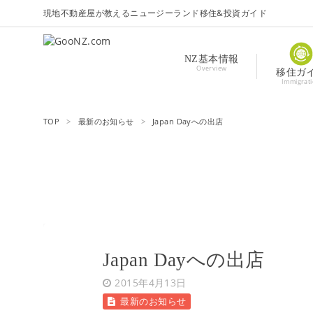
現地不動産屋が教えるニュージーランド移住&投資ガイド
NZ基本情報
Overview
移住ガ
Immigrat
TOP
>
最新のお知らせ
>
Japan Dayへの出店
Japan Dayへの出店
2015年4月13日
最新のお知らせ