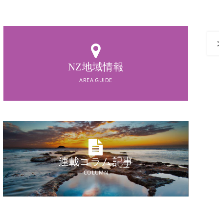
AREA GUIDE
NZ地域情報
NZ地域情報
AREA GUIDE
連載コラム記事
COLUMN